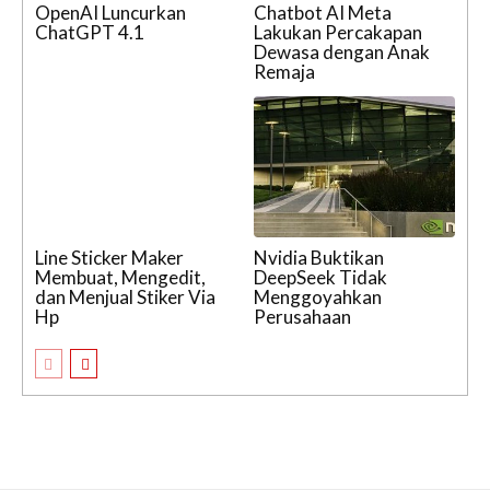
OpenAI Luncurkan
Chatbot AI Meta
ChatGPT 4.1
Lakukan Percakapan
Dewasa dengan Anak
Remaja
Line Sticker Maker
Nvidia Buktikan
Membuat, Mengedit,
DeepSeek Tidak
dan Menjual Stiker Via
Menggoyahkan
Hp
Perusahaan