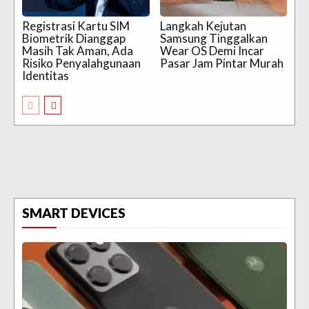
Registrasi Kartu SIM
Langkah Kejutan
Biometrik Dianggap
Samsung Tinggalkan
Masih Tak Aman, Ada
Wear OS Demi Incar
Risiko Penyalahgunaan
Pasar Jam Pintar Murah
Identitas
SMART DEVICES