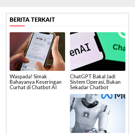
BERITA TERKAIT
Waspada! Simak
ChatGPT Bakal Jadi
Bahayanya Keseringan
Sistem Operasi, Bukan
Curhat di Chatbot AI
Sekadar Chatbot