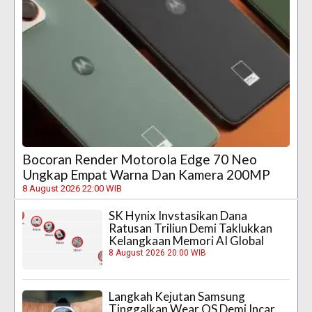
Bocoran Render Motorola Edge 70 Neo
Ungkap Empat Warna Dan Kamera 200MP
8 August 2026 22:00 WIB
SK Hynix Invstasikan Dana
Ratusan Triliun Demi Taklukkan
Kelangkaan Memori AI Global
8 August 2026 20:00 WIB
Langkah Kejutan Samsung
Tinggalkan Wear OS Demi Incar