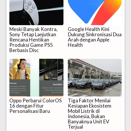
Meski Banyak Kontra,
Google Health Kini
Sony Tetap Lanjutkan
Dukung Sinkronisasi Dua
Rencana Hentikan
Arah dengan Apple
Produksi Game PS5
Health
Berbasis Disc
Oppo Perbarui ColorOS
Tiga Faktor Menilai
16 dengan Fitur
Kesiapan Ekosistem
Personalisasi Baru
Mobil Listrik di
Indonesia, Bukan
Banyaknya Unit EV
Terjual