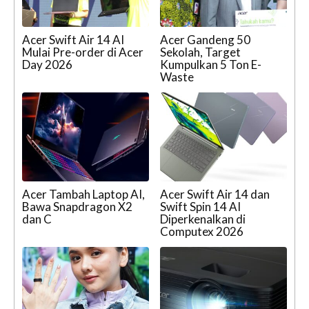
Acer Swift Air 14 AI
Acer Gandeng 50
Mulai Pre-order di Acer
Sekolah, Target
Day 2026
Kumpulkan 5 Ton E-
Waste
Acer Tambah Laptop AI,
Acer Swift Air 14 dan
Bawa Snapdragon X2
Swift Spin 14 AI
dan C
Diperkenalkan di
Computex 2026