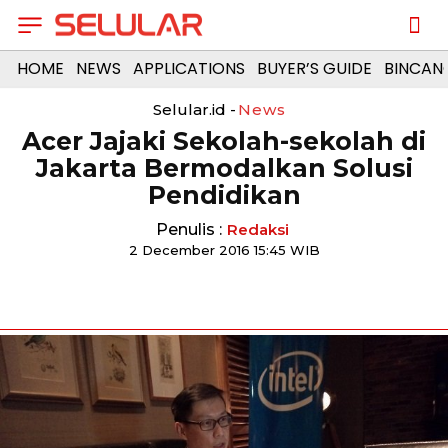
HOME
NEWS
APPLICATIONS
BUYER’S GUIDE
BINCAN
Selular.id -
News
Acer Jajaki Sekolah-sekolah di
Jakarta Bermodalkan Solusi
Pendidikan
Penulis :
Redaksi
2 December 2016 15:45 WIB