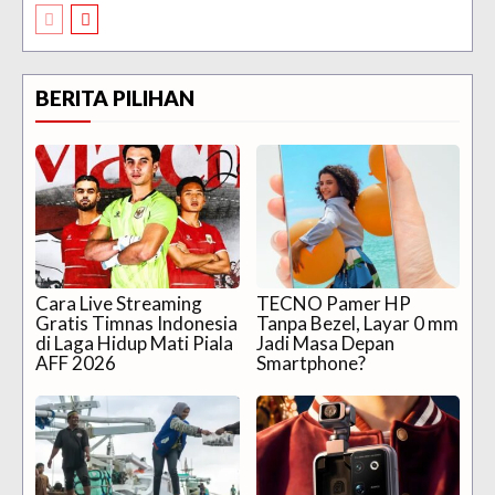
BERITA PILIHAN
Cara Live Streaming
TECNO Pamer HP
Gratis Timnas Indonesia
Tanpa Bezel, Layar 0 mm
di Laga Hidup Mati Piala
Jadi Masa Depan
AFF 2026
Smartphone?