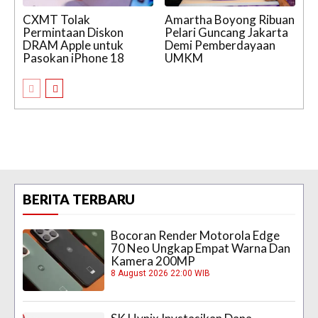
CXMT Tolak
Amartha Boyong Ribuan
Permintaan Diskon
Pelari Guncang Jakarta
DRAM Apple untuk
Demi Pemberdayaan
Pasokan iPhone 18
UMKM
BERITA TERBARU
Bocoran Render Motorola Edge
70 Neo Ungkap Empat Warna Dan
Kamera 200MP
8 August 2026 22:00 WIB