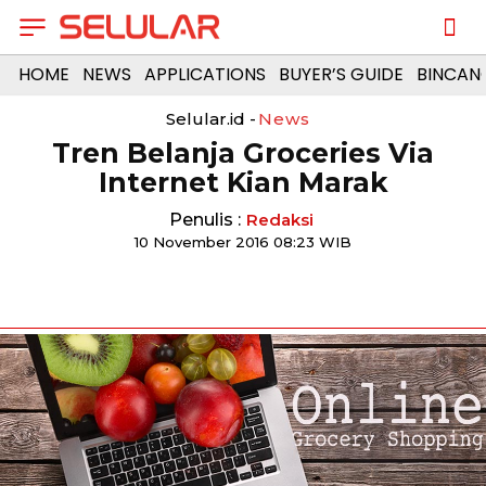
HOME
NEWS
APPLICATIONS
BUYER’S GUIDE
BINCAN
Selular.id -
News
Tren Belanja Groceries Via
Internet Kian Marak
Penulis :
Redaksi
10 November 2016 08:23 WIB