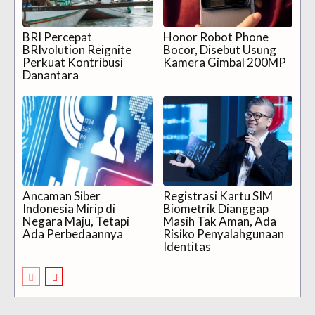
BRI Percepat
Honor Robot Phone
BRIvolution Reignite
Bocor, Disebut Usung
Perkuat Kontribusi
Kamera Gimbal 200MP
Danantara
Ancaman Siber
Registrasi Kartu SIM
Indonesia Mirip di
Biometrik Dianggap
Negara Maju, Tetapi
Masih Tak Aman, Ada
Ada Perbedaannya
Risiko Penyalahgunaan
Identitas