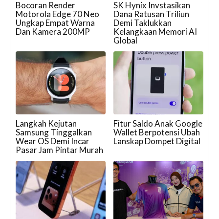
Bocoran Render
SK Hynix Invstasikan
Motorola Edge 70 Neo
Dana Ratusan Triliun
Ungkap Empat Warna
Demi Taklukkan
Dan Kamera 200MP
Kelangkaan Memori AI
Global
Langkah Kejutan
Fitur Saldo Anak Google
Samsung Tinggalkan
Wallet Berpotensi Ubah
Wear OS Demi Incar
Lanskap Dompet Digital
Pasar Jam Pintar Murah