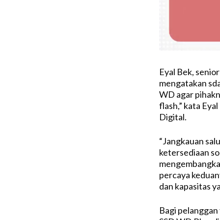
Eyal Bek, senior
mengatakan sda
WD agar pihakn
flash,” kata Eya
Digital.
“Jangkauan sal
ketersediaan so
mengembangkan
percaya keduan
dan kapasitas ya
Bagi pelanggan 