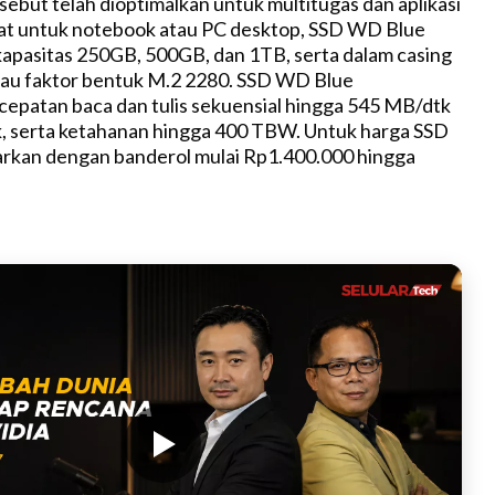
ebut telah dioptimalkan untuk multitugas dan aplikasi
pat untuk notebook atau PC desktop, SSD WD Blue
kapasitas 250GB, 500GB, dan 1TB, serta dalam casing
tau faktor bentuk M.2 2280. SSD WD Blue
epatan baca dan tulis sekuensial hingga 545 MB/dtk
, serta ketahanan hingga 400 TBW. Untuk harga SSD
rkan dengan banderol mulai Rp1.400.000 hingga