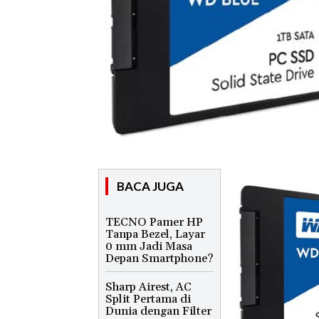
BACA JUGA
TECNO Pamer HP
Tanpa Bezel, Layar
0 mm Jadi Masa
Depan Smartphone?
Sharp Airest, AC
Split Pertama di
Dunia dengan Filter