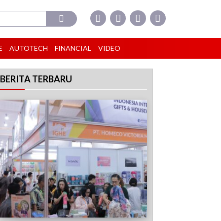
E
AUTOTECH
FINANCIAL
VIDEO
BERITA TERBARU