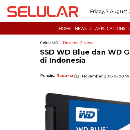
Friday, 7 August
HOME
NEWS
APPLICATIONS
Selular.ID -
Devices
News
SSD WD Blue dan WD Gr
di Indonesia
Penulis:
Redaksi
21 November 2016 16:00 W