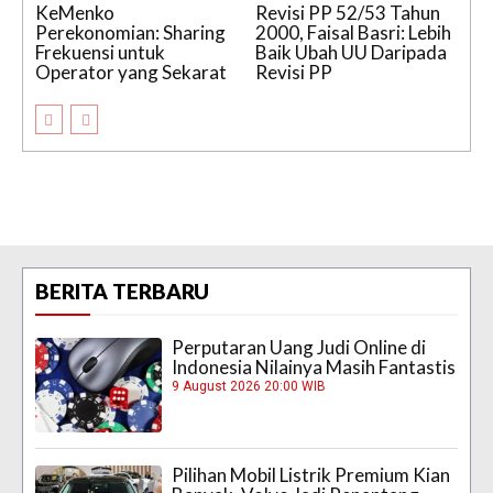
KeMenko
Revisi PP 52/53 Tahun
Perekonomian: Sharing
2000, Faisal Basri: Lebih
Frekuensi untuk
Baik Ubah UU Daripada
Operator yang Sekarat
Revisi PP
BERITA TERBARU
Perputaran Uang Judi Online di
Indonesia Nilainya Masih Fantastis
9 August 2026 20:00 WIB
Pilihan Mobil Listrik Premium Kian