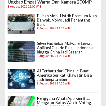
Ungkap Empat Warna Dan Kamera 200MP
8 August 2026 22:00 WIB
Pilihan Mobil Listrik Premium Kian
Banyak, Volvo Jadi Penantang
Baru
9 August 2026 18:00 WIB
SilverFox Sebar Malware Lewat
Aplikasi Claude Palsu, Indonesia
hingga China Jadi Sasaran
9 August 2026 16:00 WIB
AI Terbaru dari China Ini Buat
Amerika Serikat Khawatir, Bisa
Jadi Senjata Siber
9 August 2026 14:00 WIB
Pengguna WhatsApp Kini Bisa
Mengatur Batas Waktu Voting