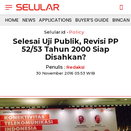
HOME
NEWS
APPLICATIONS
BUYER’S GUIDE
BINCAN
Selular.id -
Policy
Selesai Uji Publik, Revisi PP
52/53 Tahun 2000 Siap
Disahkan?
Penulis :
Redaksi
30 November 2016 05:53 WIB