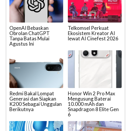
OpenAI Bebaskan
Telkomsel Perkuat
Obrolan ChatGPT
Ekosistem Kreator AI
Tanpa Batas Mulai
lewat AI Cinefest 2026
Agustus Ini
Redmi Bakal Lompat
Honor Win 2 Pro Max
Generasi dan Siapkan
Mengusung Baterai
K200 Sebagai Unggulan
10.000 mAh dan
Berikutnya
Snapdragon 8 Elite Gen
6