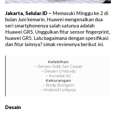
Jakarta, Selular.ID –
Memasuki Minggu ke 2 di
bulan Juni kemarin, Huawei mengenalkan dua
seri smartphonenya salah satunya adalah
Huawei GR5. Unggulkan fitur sensor fingerprint,
huawei GR5. Lalu bagaimana dengan spesifikasi
dan fitur lainnya? simak reviewnya berikut ini.
Kelebihan
– Sensor Sidik Jari Cepat
– Desain Unibody
– Koneksi 4G
Kekurangan
– Body Bongsor
– Android Lollipop
Desain