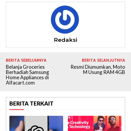
Redaksi
BERITA SEBELUMNYA
BERITA SELANJUTNYA
Belanja Groceries
Resmi Diumumkan, Moto
Berhadiah Samsung
M Usung RAM 4GB
Home Appliances di
Alfacart.com
BERITA TERKAIT