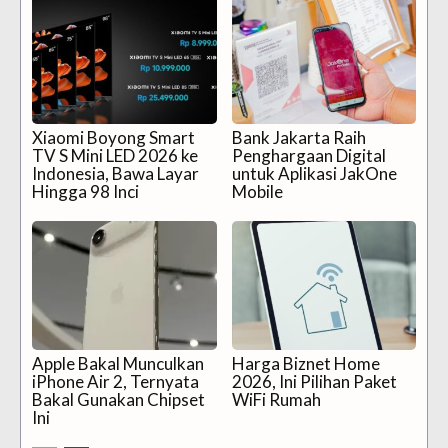
Xiaomi Boyong Smart
Bank Jakarta Raih
TV S Mini LED 2026 ke
Penghargaan Digital
Indonesia, Bawa Layar
untuk Aplikasi JakOne
Hingga 98 Inci
Mobile
Apple Bakal Munculkan
Harga Biznet Home
iPhone Air 2, Ternyata
2026, Ini Pilihan Paket
Bakal Gunakan Chipset
WiFi Rumah
Ini