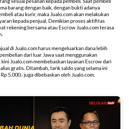
ang sesuai pesanan kepada pembeli. Saat pembeli
ma barang dengan baik, dengan bukti adanya
pembeli atau kurir, maka Jualo.com akan melakukan
aran kepada penjual. Demikian proses aktifitas
at rekening bersama atau Escrow Jualo.com terasa
n.
ual di Jualo.com harus mengeluarkan dana lebih
 pembelian dari luar Jawa saat menggunakan
 kini Jualo.com membebaskan layanan Escrow dari
lias gratis. Ditambah, tarik saldo yang selama ini
 Rp 5.000,- juga dibebaskan oleh Jualo.com.