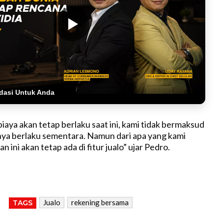
dasi Untuk Anda
iaya akan tetap berlaku saat ini, kami tidak bermaksud
ya berlaku sementara. Namun dari apa yang kami
 ini akan tetap ada di fitur jualo” ujar Pedro.
Jualo
rekening bersama
TAGS