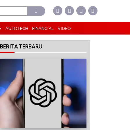
E
AUTOTECH
FINANCIAL
VIDEO
BERITA TERBARU