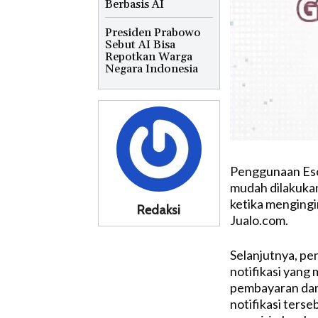
Berbasis AI
Presiden Prabowo
Sebut AI Bisa
Repotkan Warga
Negara Indonesia
Penggunaan Escr
mudah dilakuka
ketika mengingi
Redaksi
Jualo.com.
Selanjutnya, pe
notifikasi yang
pembayaran dan 
notifikasi terse