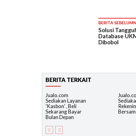
BERITA SEBELUM
Solusi Tanggu
Database UK
Dibobol
BERITA TERKAIT
Jualo.com
Jualo.c
Sediakan Layanan
Sediaka
‘Kasbon’ , Beli
Rekeni
Sekarang Bayar
Bersam
Bulan Depan