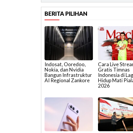
BERITA PILIHAN
Indosat, Ooredoo,
Cara Live Stre
Nokia, dan Nvidia
Gratis Timnas
Bangun Infrastruktur
Indonesia di La
AI Regional Zankore
Hidup Mati Pial
2026