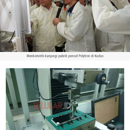
Menkominfo kunjungi pabrik ponsel Polytron di Kudus