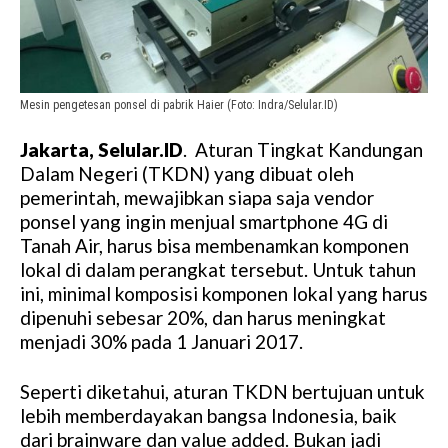
Mesin pengetesan ponsel di pabrik Haier (Foto: Indra/Selular.ID)
Jakarta, Selular.ID
. Aturan Tingkat Kandungan
Dalam Negeri (TKDN) yang dibuat oleh
pemerintah, mewajibkan siapa saja vendor
ponsel yang ingin menjual smartphone 4G di
Tanah Air, harus bisa membenamkan komponen
lokal di dalam perangkat tersebut. Untuk tahun
ini, minimal komposisi komponen lokal yang harus
dipenuhi sebesar 20%, dan harus meningkat
menjadi 30% pada 1 Januari 2017.
Seperti diketahui, aturan TKDN bertujuan untuk
lebih memberdayakan bangsa Indonesia, baik
dari brainware dan value added. Bukan jadi