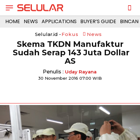
HOME
NEWS
APPLICATIONS
BUYER’S GUIDE
BINCAN
Selular.id -
Fokus
News
​Skema TKDN Manufaktur
Sudah Serap 143 Juta Dollar
AS
Penulis :
Uday Rayana
30 November 2016 07:00 WIB