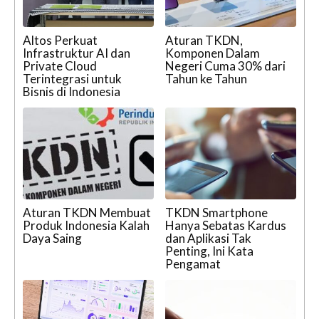
Altos Perkuat
Aturan TKDN,
Infrastruktur AI dan
Komponen Dalam
Private Cloud
Negeri Cuma 30% dari
Terintegrasi untuk
Tahun ke Tahun
Bisnis di Indonesia
Aturan TKDN Membuat
TKDN Smartphone
Produk Indonesia Kalah
Hanya Sebatas Kardus
Daya Saing
dan Aplikasi Tak
Penting, Ini Kata
Pengamat