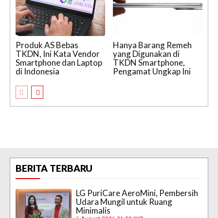
Produk AS Bebas
Hanya Barang Remeh
TKDN, Ini Kata Vendor
yang Digunakan di
Smartphone dan Laptop
TKDN Smartphone,
di Indonesia
Pengamat Ungkap Ini
BERITA TERBARU
LG PuriCare AeroMini, Pembersih
Udara Mungil untuk Ruang
Minimalis