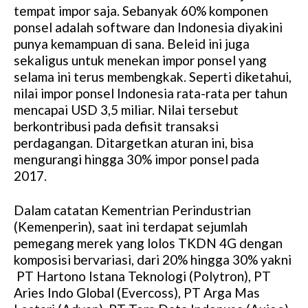
tempat impor saja. Sebanyak 60% komponen
ponsel adalah software dan Indonesia diyakini
punya kemampuan di sana. Beleid ini juga
sekaligus untuk menekan impor ponsel yang
selama ini terus membengkak. Seperti diketahui,
nilai impor ponsel Indonesia rata-rata per tahun
mencapai USD 3,5 miliar. Nilai tersebut
berkontribusi pada defisit transaksi
perdagangan. Ditargetkan aturan ini, bisa
mengurangi hingga 30% impor ponsel pada
2017.
Dalam catatan Kementrian Perindustrian
(Kemenperin), saat ini terdapat sejumlah
pemegang merek yang lolos TKDN 4G dengan
komposisi bervariasi, dari 20% hingga 30% yakni
PT Hartono Istana Teknologi (Polytron), PT
Aries Indo Global (Evercoss), PT Arga Mas