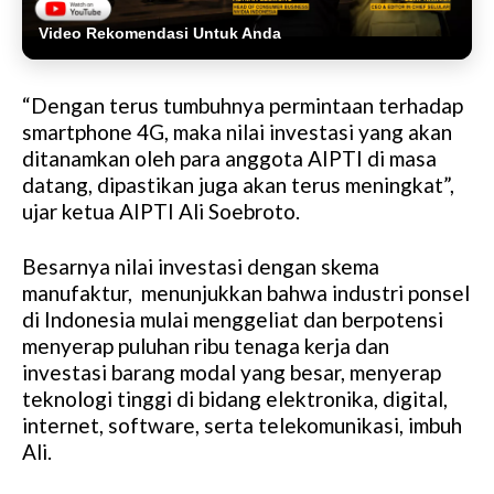
Video Rekomendasi Untuk Anda
“Dengan terus tumbuhnya permintaan terhadap
smartphone 4G, maka nilai investasi yang akan
ditanamkan oleh para anggota AIPTI di masa
datang, dipastikan juga akan terus meningkat”,
ujar ketua AIPTI Ali Soebroto.
Besarnya nilai investasi dengan skema
manufaktur, menunjukkan bahwa industri ponsel
di Indonesia mulai menggeliat dan berpotensi
menyerap puluhan ribu tenaga kerja dan
investasi barang modal yang besar, menyerap
teknologi tinggi di bidang elektronika, digital,
internet, software, serta telekomunikasi, imbuh
Ali.