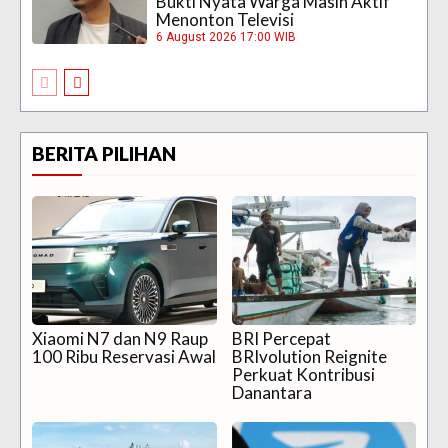
Bukti Nyata Warga Masih Aktif
Menonton Televisi
6 August 2026 17:00 WIB
BERITA PILIHAN
Xiaomi N7 dan N9 Raup
BRI Percepat
100 Ribu Reservasi Awal
BRIvolution Reignite
Perkuat Kontribusi
Danantara