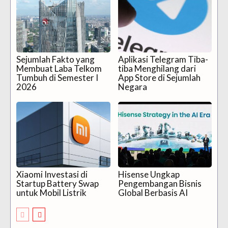
Sejumlah Fakto yang
Aplikasi Telegram Tiba-
Membuat Laba Telkom
tiba Menghilang dari
Tumbuh di Semester I
App Store di Sejumlah
2026
Negara
Xiaomi Investasi di
Hisense Ungkap
Startup Battery Swap
Pengembangan Bisnis
untuk Mobil Listrik
Global Berbasis AI