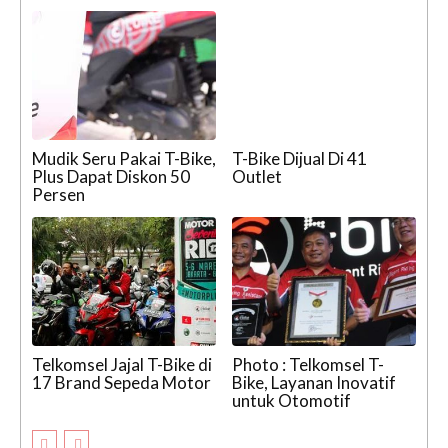
Mudik Seru Pakai T-Bike,
T-Bike Dijual Di 41
Plus Dapat Diskon 50
Outlet
Persen
Telkomsel Jajal T-Bike di
Photo : Telkomsel T-
17 Brand Sepeda Motor
Bike, Layanan Inovatif
untuk Otomotif