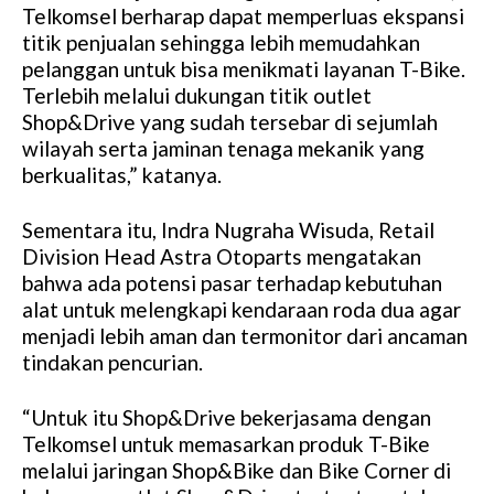
M
Telkomsel berharap dapat memperluas ekspansi
u
titik penjualan sehingga lebih memudahkan
t
pelanggan untuk bisa menikmati layanan T-Bike.
e
Terlebih melalui dukungan titik outlet
Shop&Drive yang sudah tersebar di sejumlah
wilayah serta jaminan tenaga mekanik yang
berkualitas,” katanya.
Sementara itu, Indra Nugraha Wisuda, Retail
Division Head Astra Otoparts mengatakan
bahwa ada potensi pasar terhadap kebutuhan
alat untuk melengkapi kendaraan roda dua agar
menjadi lebih aman dan termonitor dari ancaman
tindakan pencurian.
“Untuk itu Shop&Drive bekerjasama dengan
Telkomsel untuk memasarkan produk T-Bike
melalui jaringan Shop&Bike dan Bike Corner di