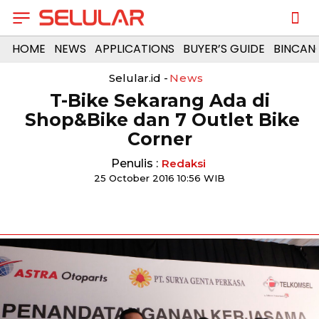
HOME
NEWS
APPLICATIONS
BUYER’S GUIDE
BINCAN
Selular.id -
News
T-Bike Sekarang Ada di
Shop&Bike dan 7 Outlet Bike
Corner
Penulis :
Redaksi
25 October 2016 10:56 WIB