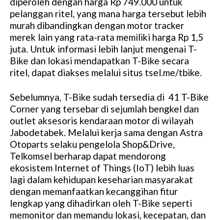
diperoleh dengan harga Rp 749.000 untuk
pelanggan ritel, yang mana harga tersebut lebih
murah dibandingkan dengan motor tracker
merek lain yang rata-rata memiliki harga Rp 1,5
juta. Untuk informasi lebih lanjut mengenai T-
Bike dan lokasi mendapatkan T-Bike secara
ritel, dapat diakses melalui situs tsel.me/tbike.
Sebelumnya, T-Bike sudah tersedia di 41 T-Bike
Corner yang tersebar di sejumlah bengkel dan
outlet aksesoris kendaraan motor di wilayah
Jabodetabek. Melalui kerja sama dengan Astra
Otoparts selaku pengelola Shop&Drive,
Telkomsel berharap dapat mendorong
ekosistem Internet of Things (IoT) lebih luas
lagi dalam kehidupan keseharian masyarakat
dengan memanfaatkan kecanggihan fitur
lengkap yang dihadirkan oleh T-Bike seperti
memonitor dan memandu lokasi, kecepatan, dan