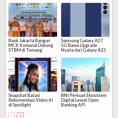
Bank Jakarta Bangun
Samsung Galaxy A27
MCK Komunal Dukung
5G Bawa Upgrade
STBM di Tomang
Nyata dari Galaxy A25
Snapchat Batasi
BNI Perkuat Ekosistem
Rekomendasi Video AI
Digital Lewat Open
di Spotlight
Banking API