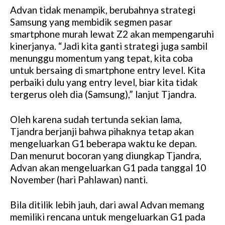
Advan tidak menampik, berubahnya strategi
M
Samsung yang membidik segmen pasar
u
smartphone murah lewat Z2 akan mempengaruhi
t
kinerjanya. “Jadi kita ganti strategi juga sambil
e
menunggu momentum yang tepat, kita coba
untuk bersaing di smartphone entry level. Kita
perbaiki dulu yang entry level, biar kita tidak
tergerus oleh dia (Samsung),” lanjut Tjandra.
Oleh karena sudah tertunda sekian lama,
Tjandra berjanji bahwa pihaknya tetap akan
mengeluarkan G1 beberapa waktu ke depan.
Dan menurut bocoran yang diungkap Tjandra,
Advan akan mengeluarkan G1 pada tanggal 10
November (hari Pahlawan) nanti.
Bila ditilik lebih jauh, dari awal Advan memang
memiliki rencana untuk mengeluarkan G1 pada