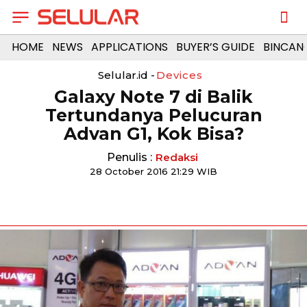
HOME
NEWS
APPLICATIONS
BUYER’S GUIDE
BINCAN
Selular.id -
Devices
Galaxy Note 7 di Balik
Tertundanya Pelucuran
Advan G1, Kok Bisa?
Penulis :
Redaksi
28 October 2016 21:29 WIB