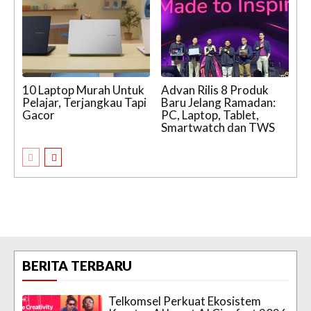
10 Laptop Murah Untuk
Advan Rilis 8 Produk
Pelajar, Terjangkau Tapi
Baru Jelang Ramadan:
Gacor
PC, Laptop, Tablet,
Smartwatch dan TWS
BERITA TERBARU
Telkomsel Perkuat Ekosistem