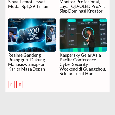
Sinyal Lemot Lewat
Monitor Profesional,
Modal Rp1,29 Triliun
Layar QD-OLED ProArt
Siap Dominasi Kreator
Realme Gandeng
Kaspersky Gelar Asia
Ruangguru Dukung
Pacific Conference
Mahasiswa Siapkan
Cyber Security
Karier Masa Depan
Weekend di Guangzhou,
Selular Turut Hadir