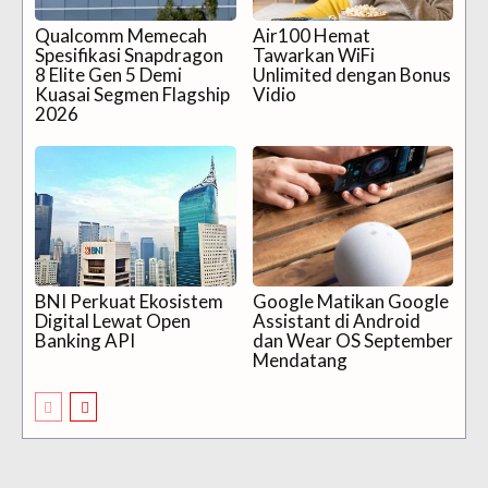
Qualcomm Memecah
Air100 Hemat
Spesifikasi Snapdragon
Tawarkan WiFi
8 Elite Gen 5 Demi
Unlimited dengan Bonus
Kuasai Segmen Flagship
Vidio
2026
BNI Perkuat Ekosistem
Google Matikan Google
Digital Lewat Open
Assistant di Android
Banking API
dan Wear OS September
Mendatang