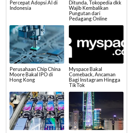
Percepat Adopsi AI di
Ditunda, Tokopedia dkk
Indonesia
Wajib Kembalikan
Pungutan dari
Pedagang Online
Perusahaan Chip China
Myspace Bakal
Moore Bakal IPO di
Comeback, Ancaman
Hong Kong
Bagi Instagram Hingga
TikTok