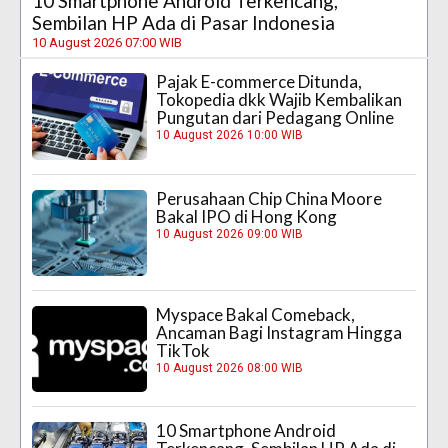
10 Smartphone Android Terkencang,
Sembilan HP Ada di Pasar Indonesia
10 August 2026 07:00 WIB
Pajak E-commerce Ditunda,
Tokopedia dkk Wajib Kembalikan
Pungutan dari Pedagang Online
10 August 2026 10:00 WIB
Perusahaan Chip China Moore
Bakal IPO di Hong Kong
10 August 2026 09:00 WIB
Myspace Bakal Comeback,
Ancaman Bagi Instagram Hingga
TikTok
10 August 2026 08:00 WIB
10 Smartphone Android