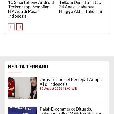
10 Smartphone Android
Telkom Diminta Tutup
Terkencang, Sembilan
34 Anak Usahanya
HP Ada di Pasar
Hingga Akhir Tahun Ini
Indonesia
BERITA TERBARU
Jurus Telkomsel Percepat Adopsi
AI di Indonesia
10 August 2026 11:00 WIB
Pajak E-commerce Ditunda,
Tokopedia dkk Wajib Kembalikan