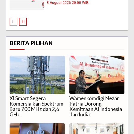
8 August 2026 20:00 WIB
BERITA PILIHAN
XLSmart Segera
Wamenkomdigi Nezar
Komersialkan Spektrum
Patria Dorong
Baru 700 MHz dan 2,6
Kemitraan AI Indonesia
GHz
dan India