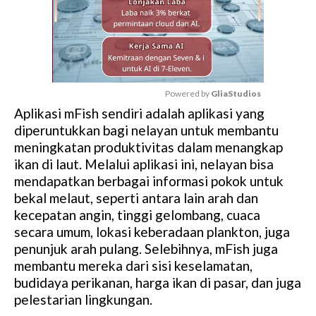
Powered by 
GliaStudios
Aplikasi mFish sendiri adalah aplikasi yang
M
diperuntukkan bagi nelayan untuk membantu
u
meningkatan produktivitas dalam menangkap
t
ikan di laut. Melalui aplikasi ini, nelayan bisa
e
mendapatkan berbagai informasi pokok untuk
bekal melaut, seperti antara lain arah dan
kecepatan angin, tinggi gelombang, cuaca
secara umum, lokasi keberadaan plankton, juga
penunjuk arah pulang. Selebihnya, mFish juga
membantu mereka dari sisi keselamatan,
budidaya perikanan, harga ikan di pasar, dan juga
pelestarian lingkungan.