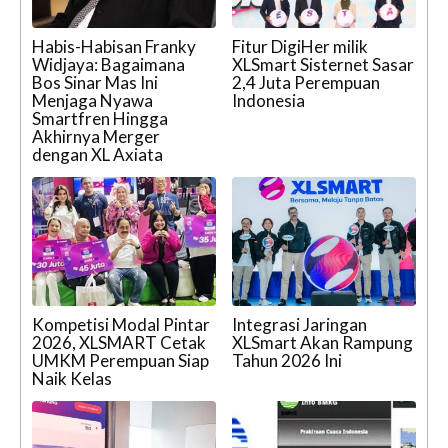
Habis-Habisan Franky
Fitur DigiHer milik
Widjaya: Bagaimana
XLSmart Sisternet Sasar
Bos Sinar Mas Ini
2,4 Juta Perempuan
Menjaga Nyawa
Indonesia
Smartfren Hingga
Akhirnya Merger
dengan XL Axiata
Kompetisi Modal Pintar
Integrasi Jaringan
2026, XLSMART Cetak
XLSmart Akan Rampung
UMKM Perempuan Siap
Tahun 2026 Ini
Naik Kelas