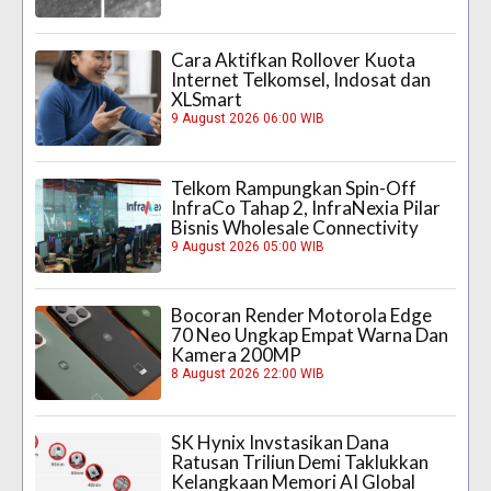
Cara Aktifkan Rollover Kuota
Internet Telkomsel, Indosat dan
XLSmart
9 August 2026 06:00 WIB
Telkom Rampungkan Spin-Off
InfraCo Tahap 2, InfraNexia Pilar
Bisnis Wholesale Connectivity
9 August 2026 05:00 WIB
Bocoran Render Motorola Edge
70 Neo Ungkap Empat Warna Dan
Kamera 200MP
8 August 2026 22:00 WIB
SK Hynix Invstasikan Dana
Ratusan Triliun Demi Taklukkan
Kelangkaan Memori AI Global