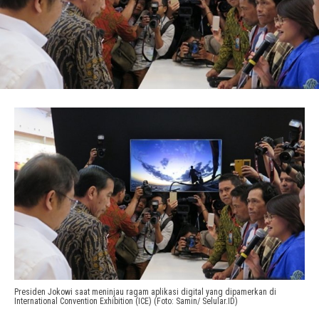
Presiden Jokowi saat meninjau ragam aplikasi digital yang dipamerkan di
International Convention Exhibition (ICE) (Foto: Samin/ Selular.ID)