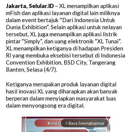
Jakarta, Selular.ID
– XL menampilkan aplikasi
mFish dan aplikasi layanan digital lain miliknya
dalam event bertajuk “Dari Indonesia Untuk
Dunia Exhibition”. Selain aplikasi untuk nelayan
tersebut, XL juga menampilkan aplikasi listrik
pintar “Simply”, dan uang elektronik “XL Tunai”.
XL menampilkan ketiganya di hadapan Presiden
RI yang membuka eksebisi tersebut di Indonesia
Convention Exhibition, BSD City, Tangerang
Banten, Selasa (4/7).
Ketiganya merupakan produk layanan digital
hasil inovasi XL yang diharapkan akan banyak
berperan dalam menyiapkan masyarakat luas
dalam menyongsong era digital.
Baca Selengkapnya
arrow_forward_ios