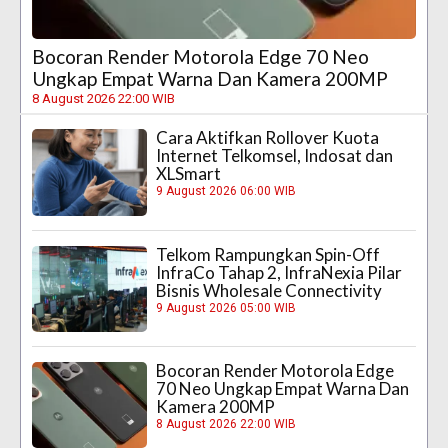
Bocoran Render Motorola Edge 70 Neo
Ungkap Empat Warna Dan Kamera 200MP
8 August 2026 22:00 WIB
Cara Aktifkan Rollover Kuota
Internet Telkomsel, Indosat dan
XLSmart
9 August 2026 06:00 WIB
Telkom Rampungkan Spin-Off
InfraCo Tahap 2, InfraNexia Pilar
Bisnis Wholesale Connectivity
9 August 2026 05:00 WIB
Bocoran Render Motorola Edge
70 Neo Ungkap Empat Warna Dan
Kamera 200MP
8 August 2026 22:00 WIB