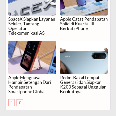
SpaceX Siapkan Layanan
Apple Catat Pendapatan
Seluler, Tantang
Solid di Kuartal III
Operator
Berkat iPhone
Telekomunikasi AS
Apple Menguasai
Redmi Bakal Lompat
Hampir Setengah Dari
Generasi dan Siapkan
Pendapatan
K200 Sebagai Unggulan
Smartphone Global
Berikutnya