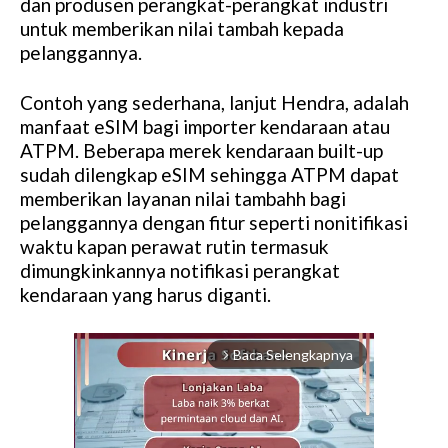
dan produsen perangkat-perangkat industri
untuk memberikan nilai tambah kepada
pelanggannya.
Contoh yang sederhana, lanjut Hendra, adalah
manfaat eSIM bagi importer kendaraan atau
ATPM. Beberapa merek kendaraan built-up
sudah dilengkap eSIM sehingga ATPM dapat
memberikan layanan nilai tambahh bagi
pelanggannya dengan fitur seperti nonitifikasi
waktu kapan perawat rutin termasuk
dimungkinkannya notifikasi perangkat
kendaraan yang harus diganti.
Baca Selengkapnya
arrow_forward_ios