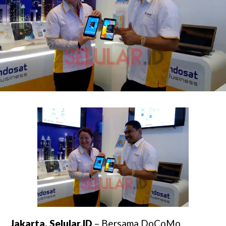
Jakarta, Selular.ID
– Bersama DoCoMo,