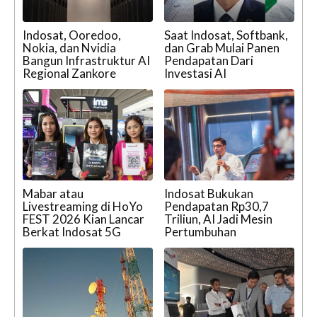
Indosat, Ooredoo,
Saat Indosat, Softbank,
Nokia, dan Nvidia
dan Grab Mulai Panen
Bangun Infrastruktur AI
Pendapatan Dari
Regional Zankore
Investasi AI
Mabar atau
Indosat Bukukan
Livestreaming di HoYo
Pendapatan Rp30,7
FEST 2026 Kian Lancar
Triliun, AI Jadi Mesin
Berkat Indosat 5G
Pertumbuhan