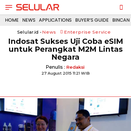
HOME
NEWS
APPLICATIONS
BUYER’S GUIDE
BINCAN
Selular.id -
News
Enterprise Service
Indosat Sukses Uji Coba eSIM
untuk Perangkat M2M Lintas
Negara
Penulis :
Redaksi
27 August 2015 11:21 WIB