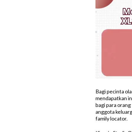
Bagi pecinta ol
mendapatkan inf
bagi para orang
anggota keluarg
family locator.