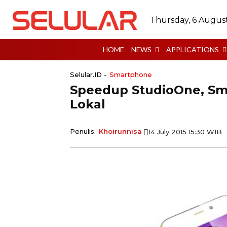
Thursday, 6 Augus
HOME
NEWS
APPLICATIONS
Selular.ID -
Smartphone
Speedup StudioOne, Sm
Lokal
Penulis:
Khoirunnisa
14 July 2015 15:30 WIB