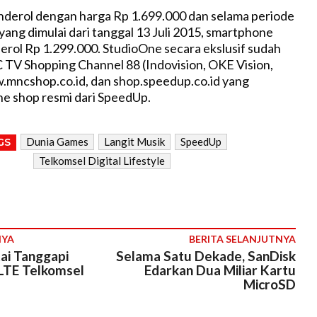
nderol dengan harga Rp 1.699.000 dan selama periode
ang dimulai dari tanggal 13 Juli 2015, smartphone
derol Rp 1.299.000. StudioOne secara ekslusif sudah
 TV Shopping Channel 88 (Indovision, OKE Vision,
mncshop.co.id, dan shop.speedup.co.id yang
e shop resmi dari SpeedUp.
Dunia Games
Langit Musik
SpeedUp
GS
Telkomsel Digital Lifestyle
NYA
BERITA SELANJUTNYA
ai Tanggapi
Selama Satu Dekade, SanDisk
LTE Telkomsel
Edarkan Dua Miliar Kartu
MicroSD