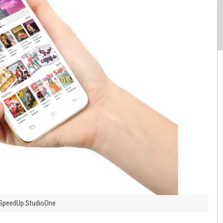
SpeedUp StudioOne