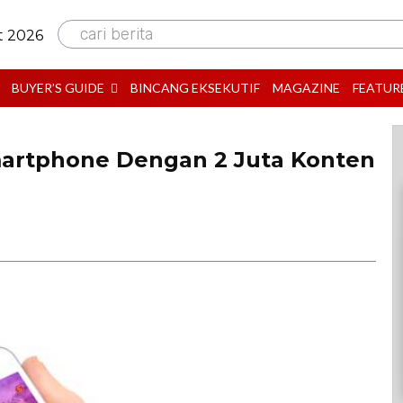
cari berita
t 2026
BUYER’S GUIDE
BINCANG EKSEKUTIF
MAGAZINE
FEATUR
artphone Dengan 2 Juta Konten