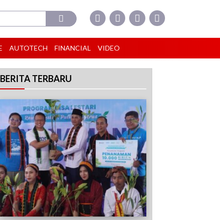
E
AUTOTECH
FINANCIAL
VIDEO
BERITA TERBARU