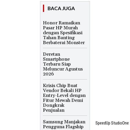
BACA JUGA
Honor Ramaikan
Pasar HP Murah
dengan Spesifikasi
Tahan Banting
Berbaterai Monster
Deretan
Smartphone
Terbaru Siap
Meluncur Agustus
2026
Krisis Chip Buat
Vendor Bekali HP
Entry-Level dengan
Fitur Mewah Demi
Dongkrak
Penjualan
Samsung Manjakan
SpeedUp StudioOne
Pengguna Flagship