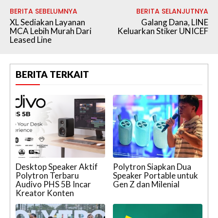
BERITA SEBELUMNYA
BERITA SELANJUTNYA
XL Sediakan Layanan
Galang Dana, LINE
MCA Lebih Murah Dari
Keluarkan Stiker UNICEF
Leased Line
BERITA TERKAIT
Desktop Speaker Aktif
Polytron Siapkan Dua
Polytron Terbaru
Speaker Portable untuk
Audivo PHS 5B Incar
Gen Z dan Milenial
Kreator Konten