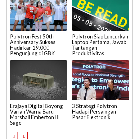
Polytron Fest 50th
Polytron Siap Luncurkan
Anniversary Sukses
Laptop Pertama, Jawab
Hadirkan 19.000
Tantangan
Pengunjung di GBK
Produktivitas
Erajaya Digital Boyong
3 Strategi Polytron
Varian Warna Baru
Hadapi Persaingan
Marshall Emberton III
Pasar Elektronik
Sage