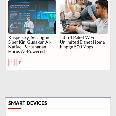
Kaspersky: Serangan
Intip 4 Paket WiFi
Siber Kini Gunakan AI-
Unlimited Biznet Home
Native, Pertahanan
hingga 500 Mbps
Harus AI-Powered
SMART DEVICES