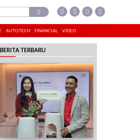
E
AUTOTECH
FINANCIAL
VIDEO
BERITA TERBARU