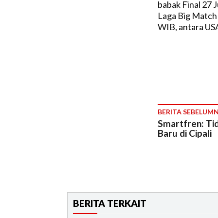
babak Final 27 J
Laga Big Match 
WIB, antara USA 
BERITA SEBELUM
Smartfren: Ti
Baru di Cipali
BERITA TERKAIT