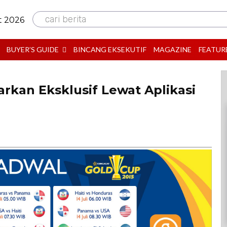
cari berita
t 2026
BUYER’S GUIDE
BINCANG EKSEKUTIF
MAGAZINE
FEATUR
arkan Eksklusif Lewat Aplikasi