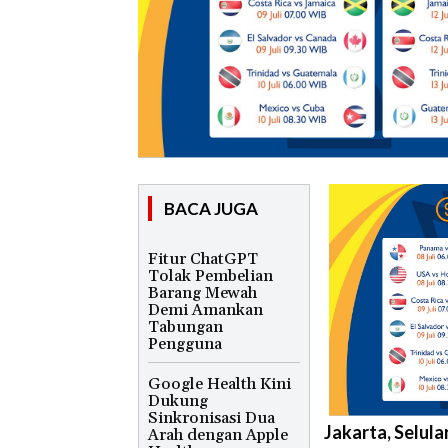
BACA JUGA
Fitur ChatGPT
Tolak Pembelian
Barang Mewah
Demi Amankan
Tabungan
Pengguna
Google Health Kini
Dukung
Sinkronisasi Dua
Jakarta, Selula
Arah dengan Apple