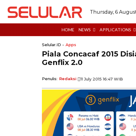
Thursday, 6 Augus
HOME
NEWS
APPLICATIONS
Selular.ID -
Apps
Piala Concacaf 2015 Disi
Genflix 2.0
Penulis:
Redaksi
11 July 2015 16:47 WIB