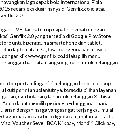
nayangkan laga sepak bola Internasional Piala
015 secara eksklusif hanya di Genflix.co.id atau
Genflix 2.0
gan LIVE dan catch up dapat dinikmati dengan
asi Genflix 2.0 yang tersedia di Google Play Store
Store untuk pengguna smartphone dan tablet.
 dari laptop atau PC, bisa menggunakan browser
dengan klik www.genflix.co.id lalu pilih menu
k pelanggan baru atau langsung login untuk pelanggan
nonton pertandingan ini pelanggan Indosat cukup
alu ikuti perintah selanjutnya, tersedia pilihan layanan
ngguan, dan bulanan,dan untuk pelanggan XL bisa
. Anda dapat memilih periode berlangganan harian,
ulanan dengan harga yang sangat terjangkau mulai
rbagai macam cara bisa digunakan , mulai dari kartu
Visa, Voucher Sevel, BCA Klikpay, Mandiri Click pay,