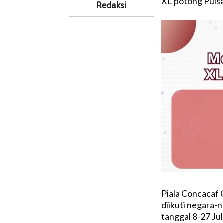
XL potong Pulsa
Redaksi
Piala Concacaf
diikuti negara-n
tanggal 8-27 Ju