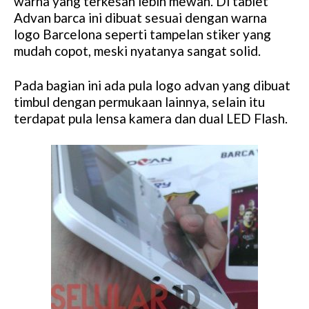
warna yang terkesan lebih mewah. Di tablet
Advan barca ini dibuat sesuai dengan warna
logo Barcelona seperti tampelan stiker yang
mudah copot, meski nyatanya sangat solid.
Pada bagian ini ada pula logo advan yang dibuat
timbul dengan permukaan lainnya, selain itu
terdapat pula lensa kamera dan dual LED Flash.