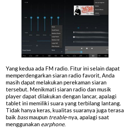
Yang kedua ada FM radio. Fitur ini selain dapat
memperdengarkan siaran radio favorit, Anda
masih dapat melakukan perekaman siaran
tersebut. Menikmati siaran radio dan musik
player dapat dilakukan dengan lancar, apalagi
tablet ini memiliki suara yang terbilang lantang.
Tidak hanya keras, kualitas suaranya juga terasa
baik
bass
maupun
treable
-nya, apalagi saat
menggunakan
earphone
.