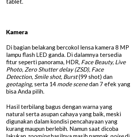
tablet.
Kamera
Di bagian belakang bercokol lensa kamera 8 MP
lampu flash LED ganda. Di dalamnya tersedia
fitur seperti panorama, HDR,
Face Beauty, Live
Photo, Zero Shutter delay (ZSD), Face
Detection, Smile shot, Burst
(99 shot) dan
geotaging
, serta 14
mode scene
dan 7 efek yang
bisa Anda pilih.
Hasil terbilang bagus dengan warna yang
natural serta asupan cahaya yang baik, meski
digunakan dalam kondisi pencahayaan yang
kurang maupun berlebih. Namun saat dicoba
lakukan
zooming
hasilnya masih nampak
noise
di