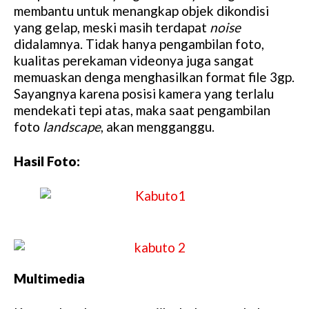
membantu untuk menangkap objek dikondisi
yang gelap, meski masih terdapat
noise
didalamnya. Tidak hanya pengambilan foto,
kualitas perekaman videonya juga sangat
memuaskan denga menghasilkan format file 3gp.
Sayangnya karena posisi kamera yang terlalu
mendekati tepi atas, maka saat pengambilan
foto
landscape
, akan mengganggu.
Hasil Foto:
Multimedia