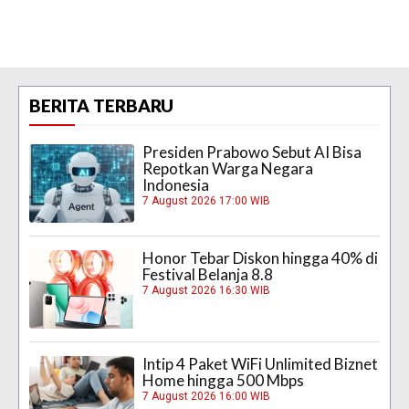
BERITA TERBARU
Presiden Prabowo Sebut AI Bisa
Repotkan Warga Negara
Indonesia
7 August 2026 17:00 WIB
Honor Tebar Diskon hingga 40% di
Festival Belanja 8.8
7 August 2026 16:30 WIB
Intip 4 Paket WiFi Unlimited Biznet
Home hingga 500 Mbps
7 August 2026 16:00 WIB