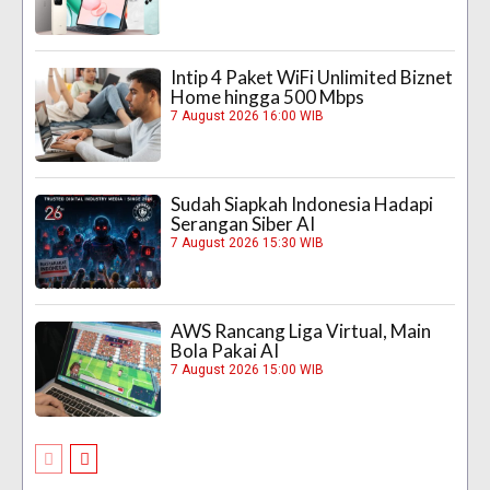
Intip 4 Paket WiFi Unlimited Biznet
Home hingga 500 Mbps
7 August 2026 16:00 WIB
Sudah Siapkah Indonesia Hadapi
Serangan Siber AI
7 August 2026 15:30 WIB
AWS Rancang Liga Virtual, Main
Bola Pakai AI
7 August 2026 15:00 WIB