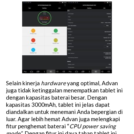
Selain kinerja
hardware
yang optimal, Advan
juga tidak ketinggalan menempatkan tablet ini
dengan kapasitas baterai besar. Dengan
kapasitas 3000mAh, tablet ini jelas dapat
diandalkan untuk menemani Anda bepergian di
luar. Agar lebih hemat Advan juga melengkapi
fitur penghemat baterai “
CPU power saving
mode”
. Dengan fitur ini daya tahan tablet ini