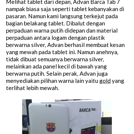
Melihat tablet dari depan, Advan Barca Tab 7
nampak biasa saja seperti tablet kebanyakan di
pasaran. Namun kami langsung terkejut pada
bagian belakang tablet. Dibalut dengan
perpaduan warna putih didepan dan material
perpaduan antara logam dengan plastik
berwarna silver, Advan berhasil membuat kesan
yang mewah pada tablet ini. Namun anehnya,
tidak dibuat semuanya berwarna silver,
melainkan ada panel kecil di bawah yang
berwarna putih. Selain perak, Advan juga
menyediakan pilihan warna lain yaitu
gold
yang
terlihat lebih mewah.