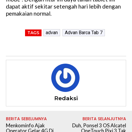
dapat aktif sekitar setengah hari lebih dengan
pemakaian normal.
advan
Advan Barca Tab 7
TAGS
Redaksi
BERITA SEBELUMNYA
BERITA SELANJUTNYA
Menkominfo Ajak
Duh, Ponsel 3 OS Alcatel
Operator Gelar 4G Di
OneTouch Pixi 3 Tak