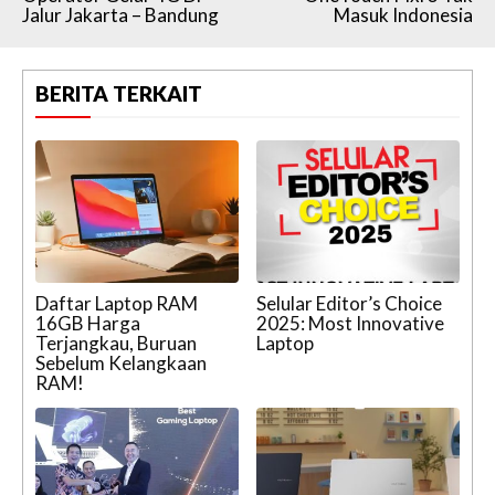
Jalur Jakarta – Bandung
Masuk Indonesia
BERITA TERKAIT
Daftar Laptop RAM
Selular Editor’s Choice
16GB Harga
2025: Most Innovative
Terjangkau, Buruan
Laptop
Sebelum Kelangkaan
RAM!