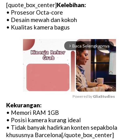
[quote_box_center]
Kelebihan:
• Prosesor Octa-core
• Desain mewah dan kokoh
• Kualitas kamera bagus
Baca Selengkapnya
arrow_forward_ios
Powered by 
GliaStudios
Kekurangan:
M
• Memori RAM 1GB
u
• Posisi kamera kurang ideal
t
• Tidak banyak hadirkan konten sepakbola
e
khususnya Barcelona[/quote_box_center]