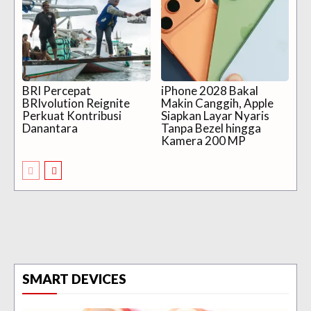
BRI Percepat
iPhone 2028 Bakal
BRIvolution Reignite
Makin Canggih, Apple
Perkuat Kontribusi
Siapkan Layar Nyaris
Danantara
Tanpa Bezel hingga
Kamera 200 MP
SMART DEVICES