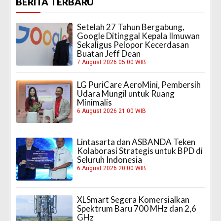
BERITA TERBARU
Setelah 27 Tahun Bergabung,
Google Ditinggal Kepala Ilmuwan
Sekaligus Pelopor Kecerdasan
Buatan Jeff Dean
7 August 2026 05:00 WIB
LG PuriCare AeroMini, Pembersih
Udara Mungil untuk Ruang
Minimalis
6 August 2026 21:00 WIB
Lintasarta dan ASBANDA Teken
Kolaborasi Strategis untuk BPD di
Seluruh Indonesia
6 August 2026 20:00 WIB
XLSmart Segera Komersialkan
Spektrum Baru 700 MHz dan 2,6
GHz