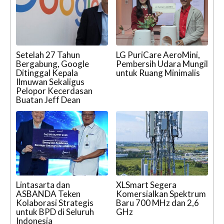
Setelah 27 Tahun
LG PuriCare AeroMini,
Bergabung, Google
Pembersih Udara Mungil
Ditinggal Kepala
untuk Ruang Minimalis
Ilmuwan Sekaligus
Pelopor Kecerdasan
Buatan Jeff Dean
Lintasarta dan
XLSmart Segera
ASBANDA Teken
Komersialkan Spektrum
Kolaborasi Strategis
Baru 700 MHz dan 2,6
untuk BPD di Seluruh
GHz
Indonesia