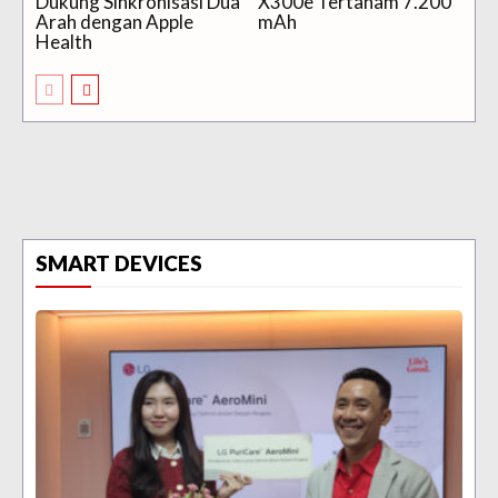
Dukung Sinkronisasi Dua
X300e Tertanam 7.200
Arah dengan Apple
mAh
Health
SMART DEVICES