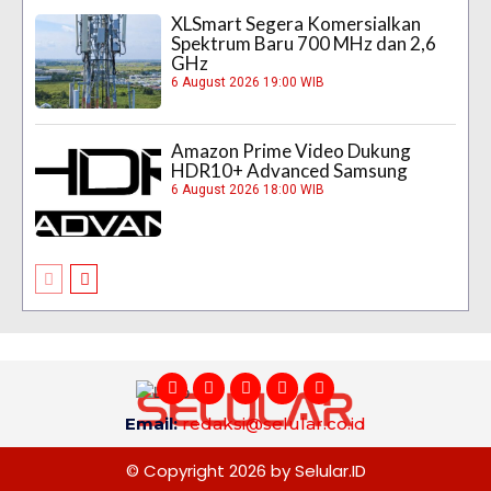
XLSmart Segera Komersialkan
Spektrum Baru 700 MHz dan 2,6
GHz
6 August 2026 19:00 WIB
Amazon Prime Video Dukung
HDR10+ Advanced Samsung
6 August 2026 18:00 WIB
Email:
redaksi@selular.co.id
© Copyright 2026 by Selular.ID