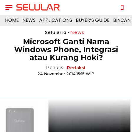
HOME
NEWS
APPLICATIONS
BUYER’S GUIDE
BINCAN
Selular.id -
News
Microsoft Ganti Nama
Windows Phone, Integrasi
atau Kurang Hoki?
Penulis :
Redaksi
24 November 2014 15:15 WIB