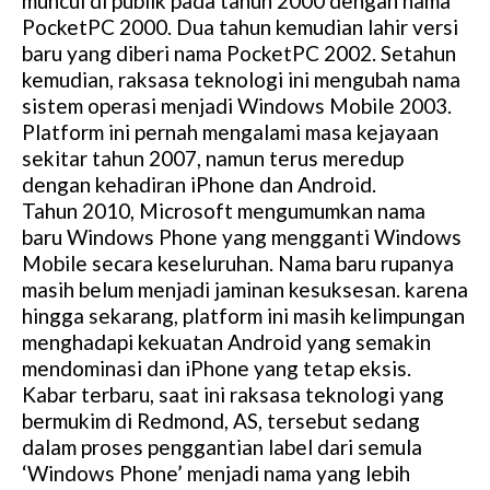
muncul di publik pada tahun 2000 dengan nama
PocketPC 2000. Dua tahun kemudian lahir versi
baru yang diberi nama PocketPC 2002. Setahun
kemudian, raksasa teknologi ini mengubah nama
sistem operasi menjadi Windows Mobile 2003.
Platform ini pernah mengalami masa kejayaan
sekitar tahun 2007, namun terus meredup
dengan kehadiran iPhone dan Android.
Tahun 2010, Microsoft mengumumkan nama
baru Windows Phone yang mengganti Windows
Mobile secara keseluruhan. Nama baru rupanya
masih belum menjadi jaminan kesuksesan. karena
hingga sekarang, platform ini masih kelimpungan
menghadapi kekuatan Android yang semakin
mendominasi dan iPhone yang tetap eksis.
Kabar terbaru, saat ini raksasa teknologi yang
bermukim di Redmond, AS, tersebut sedang
dalam proses penggantian label dari semula
‘Windows Phone’ menjadi nama yang lebih