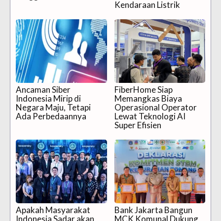
Kendaraan Listrik
Ancaman Siber
FiberHome Siap
Indonesia Mirip di
Memangkas Biaya
Negara Maju, Tetapi
Operasional Operator
Ada Perbedaannya
Lewat Teknologi AI
Super Efisien
Apakah Masyarakat
Bank Jakarta Bangun
Indonesia Sadar akan
MCK Komunal Dukung