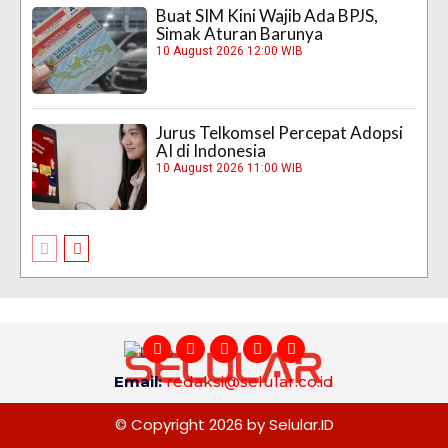
Buat SIM Kini Wajib Ada BPJS,
Simak Aturan Barunya
10 August 2026 12:00 WIB
Jurus Telkomsel Percepat Adopsi
AI di Indonesia
10 August 2026 11:00 WIB
Email:
redaksi@selular.co.id
© Copyright 2026 by Selular.ID