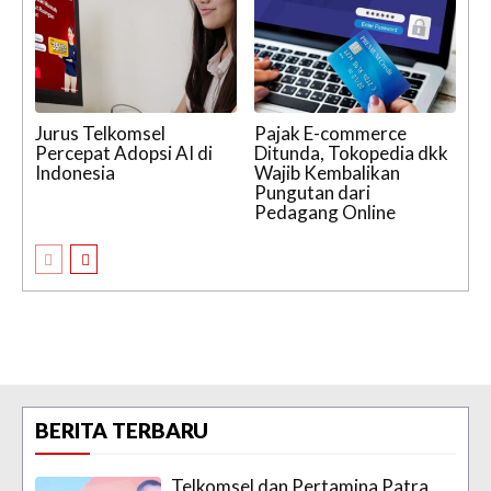
Jurus Telkomsel
Pajak E-commerce
Percepat Adopsi AI di
Ditunda, Tokopedia dkk
Indonesia
Wajib Kembalikan
Pungutan dari
Pedagang Online
BERITA TERBARU
Telkomsel dan Pertamina Patra