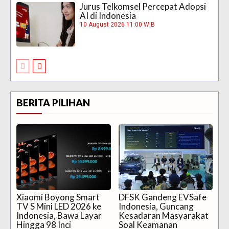
Jurus Telkomsel Percepat Adopsi
AI di Indonesia
10 August 2026 11:00 WIB
BERITA PILIHAN
Xiaomi Boyong Smart
DFSK Gandeng EVSafe
TV S Mini LED 2026 ke
Indonesia, Guncang
Indonesia, Bawa Layar
Kesadaran Masyarakat
Hingga 98 Inci
Soal Keamanan