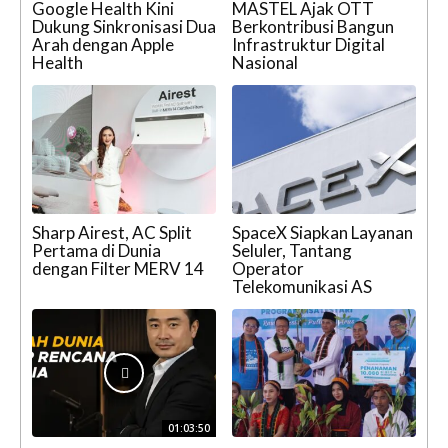
Google Health Kini
MASTEL Ajak OTT
Dukung Sinkronisasi Dua
Berkontribusi Bangun
Arah dengan Apple
Infrastruktur Digital
Health
Nasional
Sharp Airest, AC Split
SpaceX Siapkan Layanan
Pertama di Dunia
Seluler, Tantang
dengan Filter MERV 14
Operator
Telekomunikasi AS
01:03:50