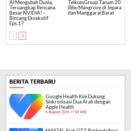
AI Mengubah Dunia,
TelkomGroup Tanam 20
Teruangkap Rencana
Ribu Mangrove di Jepara
Besar NVIDIA! –
dan Manggarai Barat
Bincang Eksekutif
Eps.17
BERITA TERBARU
Google Health Kini Dukung
Sinkronisasi Dua Arah dengan
Apple Health
6 August 2026 11:00 WIB
MASTEL Ajak OTT Berkontribusi