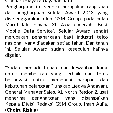
standar kelayakan layanan data.
Penghargaan itu sendiri merupakan rangkaian
dari penghargaan Selular Award 2013, yang
diselenggarakan oleh GSM Group, pada bulan
Maret lalu, dimana XL Axiata meraih “Best
Mobile Data Service”. Selular Award sendiri
merupakan penghargaan bagi industri telco
nasional, yang diadakan setiap tahun. Dan tahun
ini, Selular Award sudah kesepuluh kalinya
digelar.
“Sudah menjadi tujuan dan kewajiban kami
untuk memberikan yang terbaik dan terus
berinovasi untuk memenuhi harapan dan
kebutuhan pelanggan,” ungkap Liedya Andayani,
General Manager Sales, XL North Region 2, usai
menerima penghargaan yang disampaikan
Kepala Divisi Redaksi GSM Group, Iman Aulia.
(
Choiru Rizkia
)