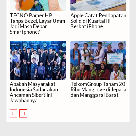
TECNO Pamer HP
Apple Catat Pendapatan
Tanpa Bezel, Layar 0 mm
Solid di Kuartal III
Jadi Masa Depan
Berkat iPhone
Smartphone?
Apakah Masyarakat
TelkomGroup Tanam 20
Indonesia Sadar akan
Ribu Mangrove di Jepara
Ancaman Siber? Ini
dan Manggarai Barat
Jawabannya