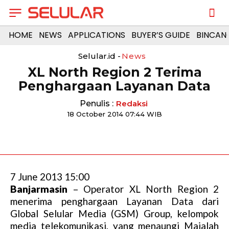
HOME
NEWS
APPLICATIONS
BUYER’S GUIDE
BINCAN
Selular.id -
News
XL North Region 2 Terima
Penghargaan Layanan Data
Penulis :
Redaksi
18 October 2014 07:44 WIB
7 June 2013 15:00
Banjarmasin
– Operator XL North Region 2
menerima penghargaan Layanan Data dari
Global Selular Media (GSM) Group, kelompok
media telekomunikasi, yang menaungi Majalah