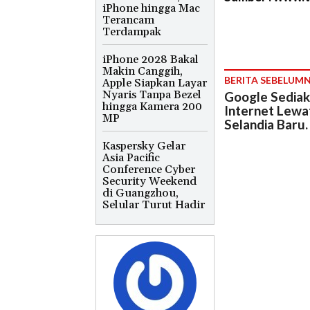
iPhone hingga Mac
Terancam
Terdampak
iPhone 2028 Bakal
Makin Canggih,
BERITA SEBELUM
Apple Siapkan Layar
Nyaris Tanpa Bezel
Google Sediak
hingga Kamera 200
Internet Lewa
MP
Selandia Baru.
Kaspersky Gelar
Asia Pacific
Conference Cyber
Security Weekend
di Guangzhou,
Selular Turut Hadir