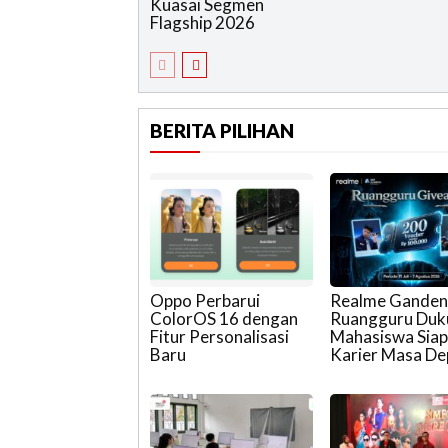
Kuasai Segmen
Flagship 2026
BERITA PILIHAN
Oppo Perbarui
Realme Gande
ColorOS 16 dengan
Ruangguru Duk
Fitur Personalisasi
Mahasiswa Sia
Baru
Karier Masa D