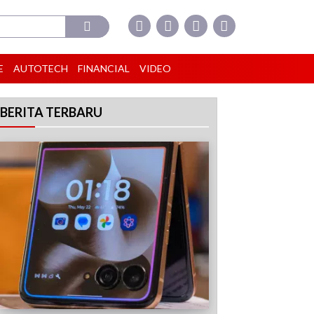
E
AUTOTECH
FINANCIAL
VIDEO
BERITA TERBARU