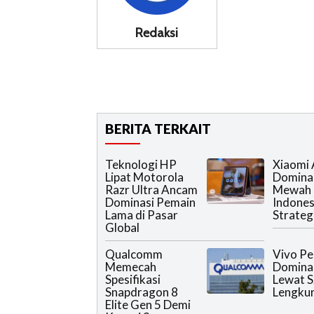
Redaksi
BERITA TERKAIT
Teknologi HP
Xiaomi
Lipat Motorola
Domina
Razr Ultra Ancam
Mewah 
Dominasi Pemain
Indones
Lama di Pasar
Strateg
Global
Qualcomm
Vivo Pe
Memecah
Domina
Spesifikasi
Lewat S
Snapdragon 8
Lengku
Elite Gen 5 Demi