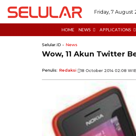
Friday, 7 August
HOME
NEWS
APPLICATIONS
Selular.ID -
News
Wow, 11 Akun Twitter B
Penulis:
Redaksi
18 October 2014 02:08 WI