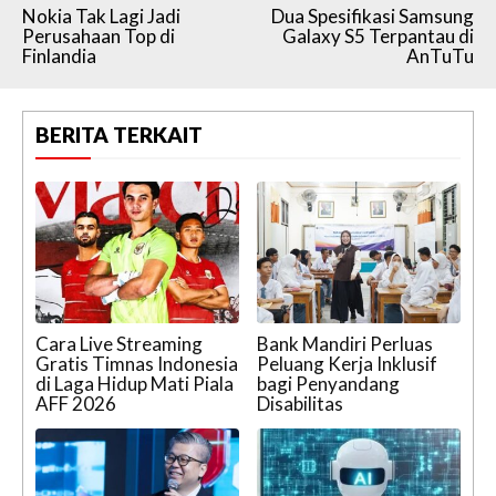
Nokia Tak Lagi Jadi
Dua Spesifikasi Samsung
Perusahaan Top di
Galaxy S5 Terpantau di
Finlandia
AnTuTu
BERITA TERKAIT
Cara Live Streaming
Bank Mandiri Perluas
Gratis Timnas Indonesia
Peluang Kerja Inklusif
di Laga Hidup Mati Piala
bagi Penyandang
AFF 2026
Disabilitas