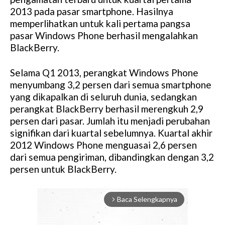
2013 pada pasar smartphone. Hasilnya
memperlihatkan untuk kali pertama pangsa
pasar Windows Phone berhasil mengalahkan
BlackBerry.
Selama Q1 2013, perangkat Windows Phone
menyumbang 3,2 persen dari semua smartphone
yang dikapalkan di seluruh dunia, sedangkan
perangkat BlackBerry berhasil merengkuh 2,9
persen dari pasar. Jumlah itu menjadi perubahan
signifikan dari kuartal sebelumnya. Kuartal akhir
2012 Windows Phone menguasai 2,6 persen
dari semua pengiriman, dibandingkan dengan 3,2
persen untuk BlackBerry.
Baca Selengkapnya
arrow_forward_ios