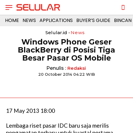
HOME
NEWS
APPLICATIONS
BUYER’S GUIDE
BINCAN
Selular.id -
News
Windows Phone Geser
BlackBerry di Posisi Tiga
Besar Pasar OS Mobile
Penulis :
Redaksi
20 October 2014 04:22 WIB
17 May 2013 18:00
Lembaga riset pasar IDC baru saja merilis
pengamatan terbaru untuk kuartal pertama