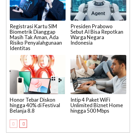
Registrasi Kartu SIM
Presiden Prabowo
Biometrik Dianggap
Sebut AI Bisa Repotkan
Masih Tak Aman, Ada
Warga Negara
Risiko Penyalahgunaan
Indonesia
Identitas
Honor Tebar Diskon
Intip 4 Paket WiFi
hingga 40% di Festival
Unlimited Biznet Home
Belanja 8.8
hingga 500 Mbps