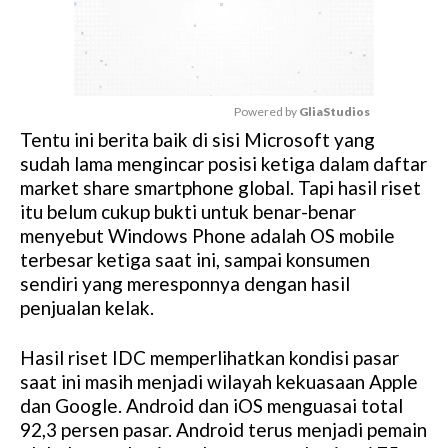
Powered by 
GliaStudios
Tentu ini berita baik di sisi Microsoft yang
M
sudah lama mengincar posisi ketiga dalam daftar
u
market share smartphone global. Tapi hasil riset
t
itu belum cukup bukti untuk benar-benar
e
menyebut Windows Phone adalah OS mobile
terbesar ketiga saat ini, sampai konsumen
sendiri yang meresponnya dengan hasil
penjualan kelak.
Hasil riset IDC memperlihatkan kondisi pasar
saat ini masih menjadi wilayah kekuasaan Apple
dan Google. Android dan iOS menguasai total
92,3 persen pasar. Android terus menjadi pemain