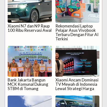
Xiaomi N7 dan N9 Raup
Rekomendasi Laptop
100 Ribu Reservasi Awal
Pelajar Asus Vivobook
Terbaru Dengan Fitur AI
Terkini
Bank Jakarta Bangun
Xiaomi Ancam Dominasi
MCK Komunal Dukung
TV Mewah di Indonesia
STBM di Tomang
Lewat Strategi Harga