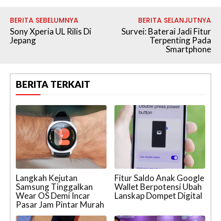
BERITA SEBELUMNYA
BERITA SELANJUTNYA
Sony Xperia UL Rilis Di
Survei: Baterai Jadi Fitur
Jepang
Terpenting Pada
Smartphone
BERITA TERKAIT
Langkah Kejutan
Fitur Saldo Anak Google
Samsung Tinggalkan
Wallet Berpotensi Ubah
Wear OS Demi Incar
Lanskap Dompet Digital
Pasar Jam Pintar Murah