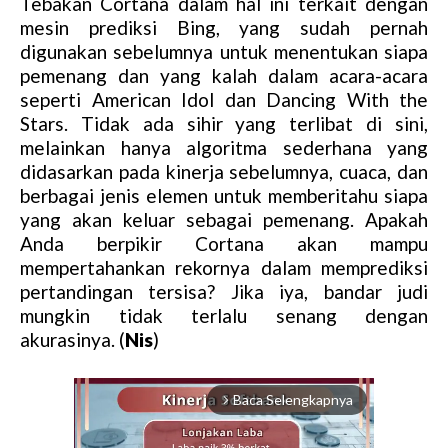
Tebakan Cortana dalam hal ini terkait dengan
mesin prediksi Bing, yang sudah pernah
digunakan sebelumnya untuk menentukan siapa
pemenang dan yang kalah dalam acara-acara
seperti American Idol dan Dancing With the
Stars. Tidak ada sihir yang terlibat di sini,
melainkan hanya algoritma sederhana yang
didasarkan pada kinerja sebelumnya, cuaca, dan
berbagai jenis elemen untuk memberitahu siapa
yang akan keluar sebagai pemenang. Apakah
Anda berpikir Cortana akan mampu
mempertahankan rekornya dalam memprediksi
pertandingan tersisa? Jika iya, bandar judi
mungkin tidak terlalu senang dengan
akurasinya. (
Nis
)
Baca Selengkapnya
arrow_forward_ios