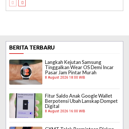
BERITA TERBARU
Langkah Kejutan Samsung
Tinggalkan Wear OS Demi Incar
Pasar Jam Pintar Murah
8 August 2026 18:00 WIB
Fitur Saldo Anak Google Wallet
Berpotensi Ubah Lanskap Dompet
Digital
8 August 2026 16:00 WIB