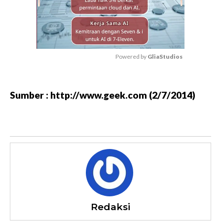
Powered by 
GliaStudios
M
u
Sumber : http://www.geek.com (2/7/2014)
t
e
Redaksi