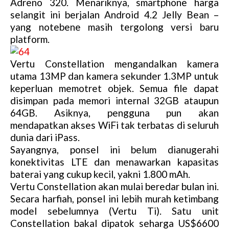
Adreno 320. Menariknya, smartphone harga
selangit ini berjalan Android 4.2 Jelly Bean –
yang notebene masih tergolong versi baru
platform.
Vertu Constellation mengandalkan kamera
utama 13MP dan kamera sekunder 1.3MP untuk
keperluan memotret objek. Semua file dapat
disimpan pada memori internal 32GB ataupun
64GB. Asiknya, pengguna pun akan
mendapatkan akses WiFi tak terbatas di seluruh
dunia dari iPass.
Sayangnya, ponsel ini belum dianugerahi
konektivitas LTE dan menawarkan kapasitas
baterai yang cukup kecil, yakni 1.800 mAh.
Vertu Constellation akan mulai beredar bulan ini.
Secara harfiah, ponsel ini lebih murah ketimbang
model sebelumnya (Vertu Ti). Satu unit
Constellation bakal dipatok seharga US$6600