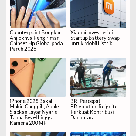
Counterpoint Bongkar
Xiaomi Investasi di
Anjloknya Pengiriman
Startup Battery Swap
Chipset Hp Global pada
untuk Mobil Listrik
Paruh 2026
iPhone 2028 Bakal
BRI Percepat
Makin Canggih, Apple
BRIvolution Reignite
Siapkan Layar Nyaris
Perkuat Kontribusi
Tanpa Bezel hingga
Danantara
Kamera 200 MP