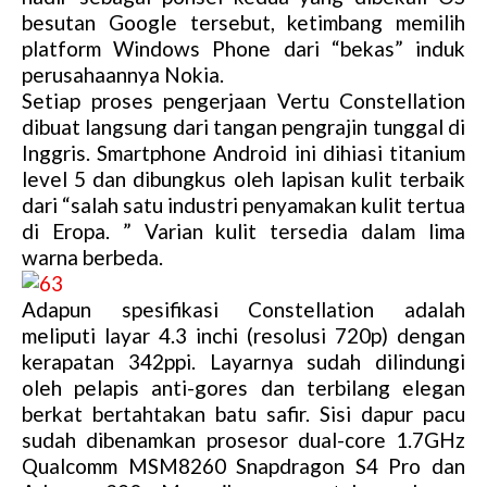
besutan Google tersebut, ketimbang memilih
platform Windows Phone dari “bekas” induk
perusahaannya Nokia.
Setiap proses pengerjaan Vertu Constellation
dibuat langsung dari tangan pengrajin tunggal di
Inggris. Smartphone Android ini dihiasi titanium
level 5 dan dibungkus oleh lapisan kulit terbaik
dari “salah satu industri penyamakan kulit tertua
di Eropa. ” Varian kulit tersedia dalam lima
warna berbeda.
Adapun spesifikasi Constellation adalah
meliputi layar 4.3 inchi (resolusi 720p) dengan
kerapatan 342ppi. Layarnya sudah dilindungi
oleh pelapis anti-gores dan terbilang elegan
berkat bertahtakan batu safir. Sisi dapur pacu
sudah dibenamkan prosesor dual-core 1.7GHz
Qualcomm MSM8260 Snapdragon S4 Pro dan