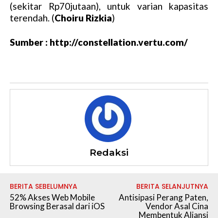
(sekitar Rp70jutaan), untuk varian kapasitas
terendah. (
Choiru Rizkia
)
Sumber : http://constellation.vertu.com/
Redaksi
BERITA SEBELUMNYA
BERITA SELANJUTNYA
52% Akses Web Mobile
Antisipasi Perang Paten,
Browsing Berasal dari iOS
Vendor Asal Cina
Membentuk Aliansi