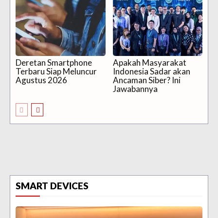
Deretan Smartphone
Apakah Masyarakat
Terbaru Siap Meluncur
Indonesia Sadar akan
Agustus 2026
Ancaman Siber? Ini
Jawabannya
SMART DEVICES