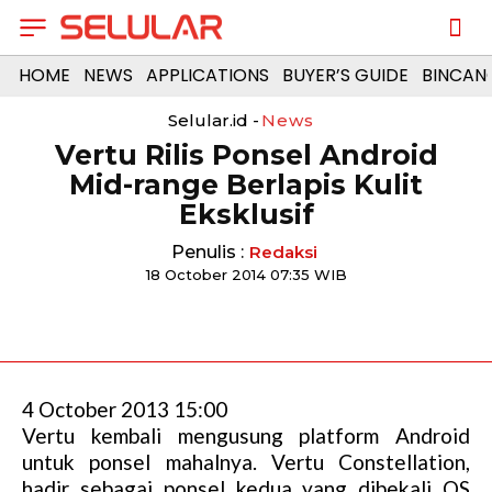
HOME
NEWS
APPLICATIONS
BUYER’S GUIDE
BINCAN
Selular.id -
News
Vertu Rilis Ponsel Android
Mid-range Berlapis Kulit
Eksklusif
Penulis :
Redaksi
18 October 2014 07:35 WIB
4 October 2013 15:00
Vertu kembali mengusung platform Android
untuk ponsel mahalnya. Vertu Constellation,
hadir sebagai ponsel kedua yang dibekali OS