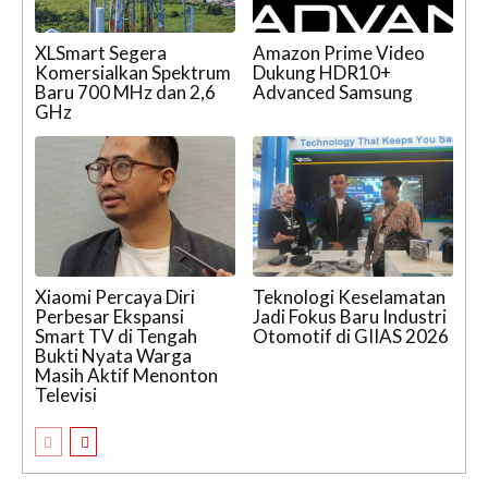
XLSmart Segera
Amazon Prime Video
Komersialkan Spektrum
Dukung HDR10+
Baru 700 MHz dan 2,6
Advanced Samsung
GHz
Xiaomi Percaya Diri
Teknologi Keselamatan
Perbesar Ekspansi
Jadi Fokus Baru Industri
Smart TV di Tengah
Otomotif di GIIAS 2026
Bukti Nyata Warga
Masih Aktif Menonton
Televisi