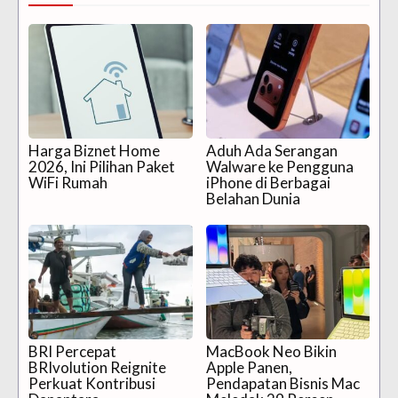
Harga Biznet Home
Aduh Ada Serangan
2026, Ini Pilihan Paket
Walware ke Pengguna
WiFi Rumah
iPhone di Berbagai
Belahan Dunia
BRI Percepat
MacBook Neo Bikin
BRIvolution Reignite
Apple Panen,
Perkuat Kontribusi
Pendapatan Bisnis Mac