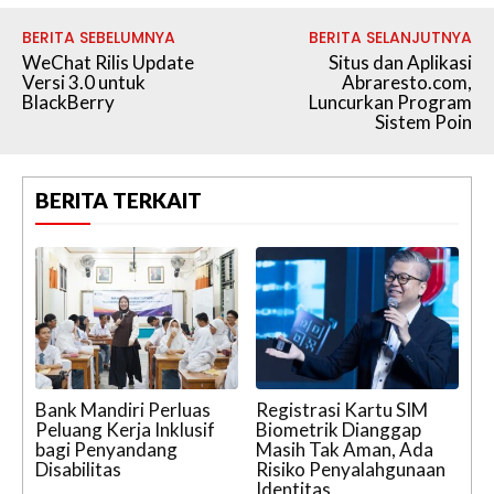
BERITA SEBELUMNYA
BERITA SELANJUTNYA
WeChat Rilis Update
Situs dan Aplikasi
Versi 3.0 untuk
Abraresto.com,
BlackBerry
Luncurkan Program
Sistem Poin
BERITA TERKAIT
Bank Mandiri Perluas
Registrasi Kartu SIM
Peluang Kerja Inklusif
Biometrik Dianggap
bagi Penyandang
Masih Tak Aman, Ada
Disabilitas
Risiko Penyalahgunaan
Identitas