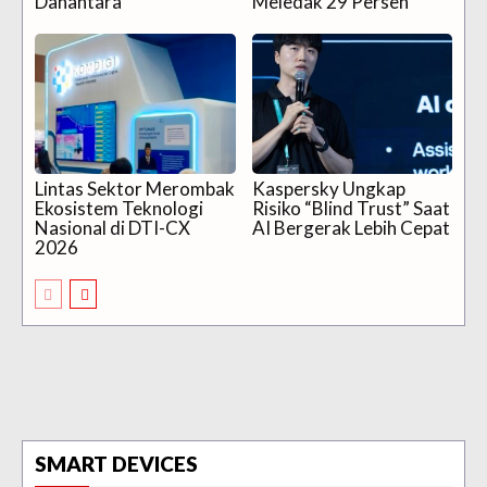
Danantara
Meledak 29 Persen
Lintas Sektor Merombak
Kaspersky Ungkap
Ekosistem Teknologi
Risiko “Blind Trust” Saat
Nasional di DTI-CX
AI Bergerak Lebih Cepat
2026
SMART DEVICES