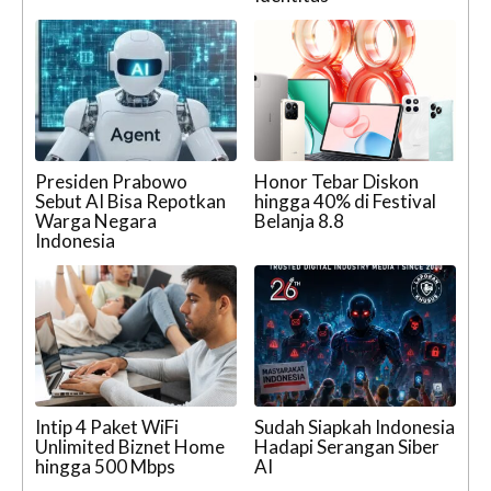
Presiden Prabowo
Honor Tebar Diskon
Sebut AI Bisa Repotkan
hingga 40% di Festival
Warga Negara
Belanja 8.8
Indonesia
Intip 4 Paket WiFi
Sudah Siapkah Indonesia
Unlimited Biznet Home
Hadapi Serangan Siber
hingga 500 Mbps
AI