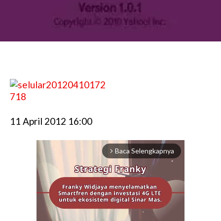
11 April 2012 16:00
Baca Selengkapnya
arrow_forward_ios