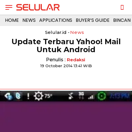
HOME
NEWS
APPLICATIONS
BUYER’S GUIDE
BINCAN
Selular.id -
News
Update Terbaru Yahoo! Mail
Untuk Android
Penulis :
Redaksi
19 October 2014 13:41 WIB