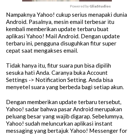
Powered by 
GliaStudios
Nampaknya Yahoo! cukup serius menapaki dunia
M
Android. Pasalnya, mesin email terbesar itu
u
kembali memberikan update terbaru buat
t
aplikasi Yahoo! Mail Android. Dengan update
e
terbaru ini, pengguna disuguhkan fitur super
cepat saat mengakses email.
Tidak hanya itu, fitur suara pun bisa dipilih
sesuka hati Anda. Caranya buka Account
Settings -> Notification Setting. Anda bisa
menyetel suara yang berbeda bagi setiap akun.
Dengan memberikan update terbaru tersebut,
Yahoo! sadar bahwa pasar Android merupakan
peluang besar yang wajib digarap. Sebelumnya,
Yahoo! sudah meluncurkan aplikasi instant
messaging yang bertajuk Yahoo! Messenger for