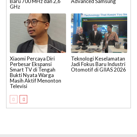
Baru 700 MHz dan 2,6
Advanced Samsung
GHz
Xiaomi Percaya Diri
Teknologi Keselamatan
Perbesar Ekspansi
Jadi Fokus Baru Industri
Smart TV di Tengah
Otomotif di GIIAS 2026
Bukti Nyata Warga
Masih Aktif Menonton
Televisi