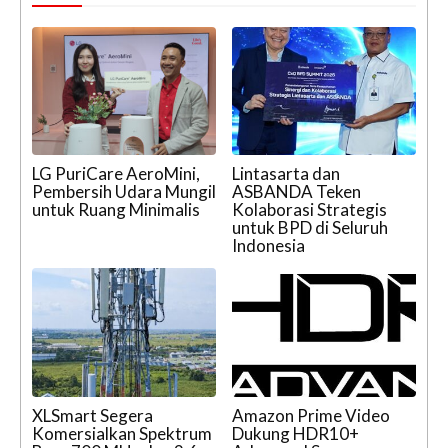
LG PuriCare AeroMini,
Lintasarta dan
Pembersih Udara Mungil
ASBANDA Teken
untuk Ruang Minimalis
Kolaborasi Strategis
untuk BPD di Seluruh
Indonesia
XLSmart Segera
Amazon Prime Video
Komersialkan Spektrum
Dukung HDR10+