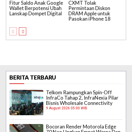
Fitur Saldo Anak Google
CXMT Tolak
Wallet Berpotensi Ubah
Permintaan Diskon
Lanskap Dompet Digital
DRAM Apple untuk
Pasokan iPhone 18
BERITA TERBARU
Telkom Rampungkan Spin-Off
InfraCo Tahap 2, InfraNexia Pilar
Bisnis Wholesale Connectivity
9 August 2026 05:00 WIB
Bocoran Render Motorola Edge
70 Neo Ungkap Empat Warna Dan