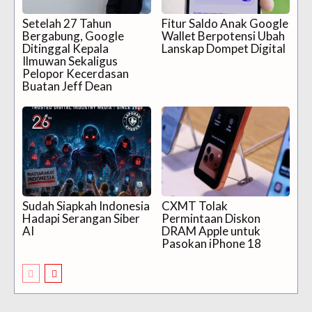
Setelah 27 Tahun
Fitur Saldo Anak Google
Bergabung, Google
Wallet Berpotensi Ubah
Ditinggal Kepala
Lanskap Dompet Digital
Ilmuwan Sekaligus
Pelopor Kecerdasan
Buatan Jeff Dean
Sudah Siapkah Indonesia
CXMT Tolak
Hadapi Serangan Siber
Permintaan Diskon
AI
DRAM Apple untuk
Pasokan iPhone 18