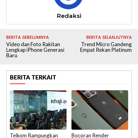
Redaksi
BERITA SEBELUMNYA
BERITA SELANJUTNYA
Video dan Foto Rakitan
Trend Micro Gandeng
Lengkap iPhone Generasi
Empat Rekan Platinum
Baru
BERITA TERKAIT
Telkom Rampungkan
Bocoran Render