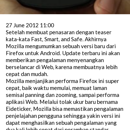
27 June 2012 11:00
Setelah membuat penasaran dengan teaser
kata-kata Fast, Smart, and Safe. Akhirnya
Mozilla mengumumkan sebuah versi baru dari
Firefox untuk Android. Update terbaru ini akan
memberikan pengalaman menyenangkan
berselancar di Web, karena membuatnya lebih
cepat dan mudah.
Mozilla menjanjikan performa Firefox ini super
cepat, baik waktu memulai, memuat laman
semisal panning dan zooming, sampai performa
aplikasi Web. Melalui tolak ukur baru bernama
Eideticker, Mozilla bisa memastikan pengalaman
penjelajahan pengguna sehingga yakin versi ini
dapat menghasilkan sebuah pengalaman yang
dua kali lebih cepat dari peramban standar.