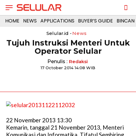
HOME
NEWS
APPLICATIONS
BUYER’S GUIDE
BINCAN
Selular.id -
News
Tujuh Instruksi Menteri Untuk
Operator Selular
Penulis :
Redaksi
17 October 2014 14:08 WIB
22 November 2013 13:30
Kemarin, tanggal 21 November 2013, Menteri
Komunikasi dan Informatika, Tifatul Sembiring,