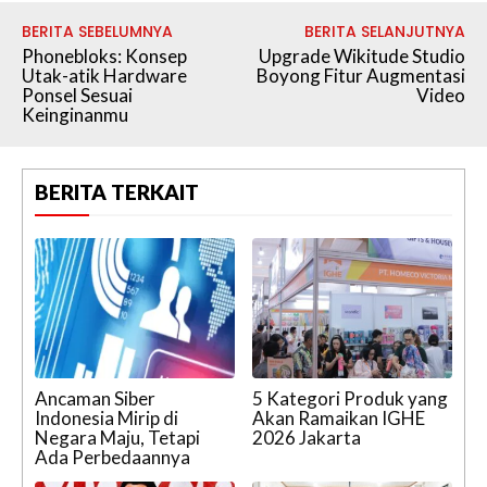
BERITA SEBELUMNYA
BERITA SELANJUTNYA
Phonebloks: Konsep
Upgrade Wikitude Studio
Utak-atik Hardware
Boyong Fitur Augmentasi
Ponsel Sesuai
Video
Keinginanmu
BERITA TERKAIT
Ancaman Siber
5 Kategori Produk yang
Indonesia Mirip di
Akan Ramaikan IGHE
Negara Maju, Tetapi
2026 Jakarta
Ada Perbedaannya