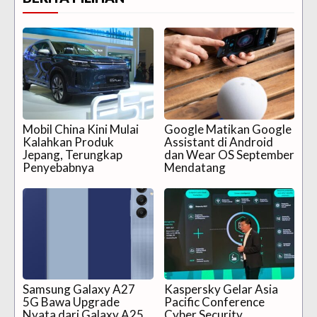
Mobil China Kini Mulai
Google Matikan Google
Kalahkan Produk
Assistant di Android
Jepang, Terungkap
dan Wear OS September
Penyebabnya
Mendatang
Samsung Galaxy A27
Kaspersky Gelar Asia
5G Bawa Upgrade
Pacific Conference
Nyata dari Galaxy A25
Cyber Security