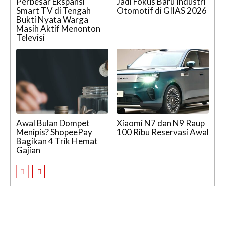
Perbesar Ekspansi
Jadi Fokus Baru Industri
Smart TV di Tengah
Otomotif di GIIAS 2026
Bukti Nyata Warga
Masih Aktif Menonton
Televisi
Awal Bulan Dompet
Xiaomi N7 dan N9 Raup
Menipis? ShopeePay
100 Ribu Reservasi Awal
Bagikan 4 Trik Hemat
Gajian