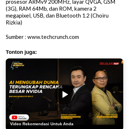
prosesor ARMv9 200MHz, layar QVGA, GSM
(3G), RAM 64Mb, dan ROM, kamera 2
megapixel, USB, dan Bluetooth 1.2 (Choiru
Rizkia)
Sumber : www.techcrunch.com
Tonton juga:
Video Rekomendasi Untuk Anda