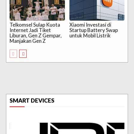
Telkomsel Sulap Kuota
Xiaomi Investasi di
Internet Jadi Tiket
Startup Battery Swap
Liburan, Gen Z Gempar,
untuk Mobil Listrik
Manjakan Gen Z
SMART DEVICES