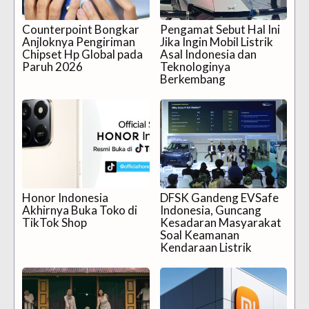
Counterpoint Bongkar
Pengamat Sebut Hal Ini
Anjloknya Pengiriman
Jika Ingin Mobil Listrik
Chipset Hp Global pada
Asal Indonesia dan
Paruh 2026
Teknologinya
Berkembang
Honor Indonesia
DFSK Gandeng EVSafe
Akhirnya Buka Toko di
Indonesia, Guncang
TikTok Shop
Kesadaran Masyarakat
Soal Keamanan
Kendaraan Listrik