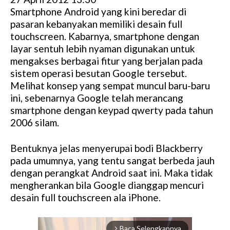
Smartphone Android yang kini beredar di
pasaran kebanyakan memiliki desain full
touchscreen. Kabarnya, smartphone dengan
layar sentuh lebih nyaman digunakan untuk
mengakses berbagai fitur yang berjalan pada
sistem operasi besutan Google tersebut.
Melihat konsep yang sempat muncul baru-baru
ini, sebenarnya Google telah merancang
smartphone dengan keypad qwerty pada tahun
2006 silam.
Bentuknya jelas menyerupai bodi Blackberry
pada umumnya, yang tentu sangat berbeda jauh
dengan perangkat Android saat ini. Maka tidak
mengherankan bila Google dianggap mencuri
desain full touchscreen ala iPhone.
Baca Selengkapnya
arrow_forward_ios