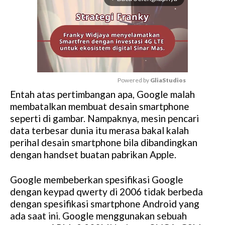
Powered by 
GliaStudios
Entah atas pertimbangan apa, Google malah
M
membatalkan membuat desain smartphone
u
seperti di gambar. Nampaknya, mesin pencari
t
data terbesar dunia itu merasa bakal kalah
e
perihal desain smartphone bila dibandingkan
dengan handset buatan pabrikan Apple.
Google membeberkan spesifikasi Google
dengan keypad qwerty di 2006 tidak berbeda
dengan spesifikasi smartphone Android yang
ada saat ini. Google menggunakan sebuah