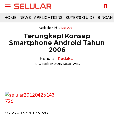
HOME
NEWS
APPLICATIONS
BUYER’S GUIDE
BINCAN
Selular.id -
News
Terungkap! Konsep
Smartphone Android Tahun
2006
Penulis :
Redaksi
18 October 2014 13:38 WIB
27 April 2012 13:30