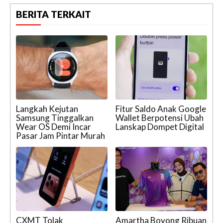
BERITA TERKAIT
Langkah Kejutan
Fitur Saldo Anak Google
Samsung Tinggalkan
Wallet Berpotensi Ubah
Wear OS Demi Incar
Lanskap Dompet Digital
Pasar Jam Pintar Murah
CXMT Tolak
Amartha Boyong Ribuan