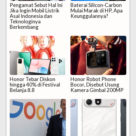
Pengamat Sebut Hal Ini
Baterai Silicon-Carbon
Jika Ingin Mobil Listrik
Mulai Marak di HP, Apa
Asal Indonesia dan
Keunggulannya?
Teknologinya
Berkembang
Honor Tebar Diskon
Honor Robot Phone
hingga 40% di Festival
Bocor, Disebut Usung
Belanja 8.8
Kamera Gimbal 200MP