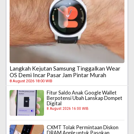
Langkah Kejutan Samsung Tinggalkan Wear
OS Demi Incar Pasar Jam Pintar Murah
8 August 2026 18:00 WIB
Fitur Saldo Anak Google Wallet
Berpotensi Ubah Lanskap Dompet
Digital
8 August 2026 16:00 WIB
CXMT Tolak Permintaan Diskon
DRAM Apple untuk Pasokan