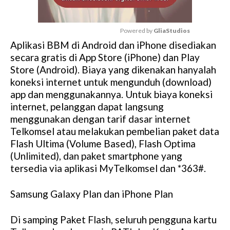
Powered by 
GliaStudios
Aplikasi BBM di Android dan iPhone disediakan
M
secara gratis di App Store (iPhone) dan Play
u
Store (Android). Biaya yang dikenakan hanyalah
t
koneksi internet untuk mengunduh (download)
e
app dan menggunakannya. Untuk biaya koneksi
internet, pelanggan dapat langsung
menggunakan dengan tarif dasar internet
Telkomsel atau melakukan pembelian paket data
Flash Ultima (Volume Based), Flash Optima
(Unlimited), dan paket smartphone yang
tersedia via aplikasi MyTelkomsel dan *363#.
Samsung Galaxy Plan dan iPhone Plan
Di samping Paket Flash, seluruh pengguna kartu