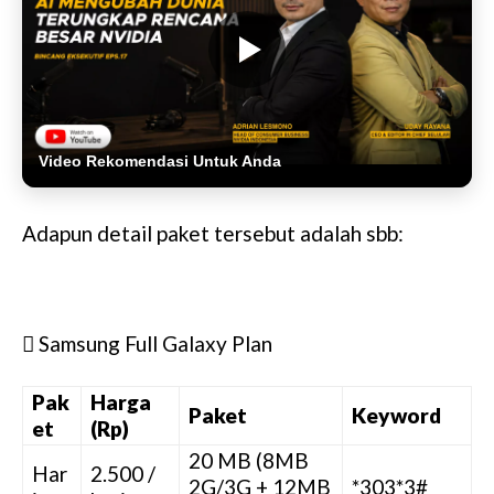
Video Rekomendasi Untuk Anda
Adapun detail paket tersebut adalah sbb:
 Samsung Full Galaxy Plan
Pak
Harga
Paket
Keyword
et
(Rp)
20 MB (8MB
Har
2.500 /
2G/3G + 12MB
*303*3#