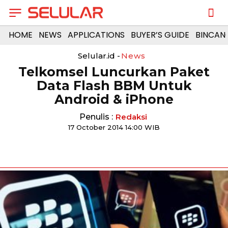
HOME
NEWS
APPLICATIONS
BUYER’S GUIDE
BINCAN
Selular.id -
News
Telkomsel Luncurkan Paket
Data Flash BBM Untuk
Android & iPhone
Penulis :
Redaksi
17 October 2014 14:00 WIB