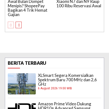
Awal Bulan Dompet
Xiaomi N7 dan N9 Raup
Menipis? ShopeePay
100 Ribu Reservasi Awal
Bagikan 4 Trik Hemat
Gajian
BERITA TERBARU
XLSmart Segera Komersialkan
Spektrum Baru 700 MHz dan 2,6
GHz
6 August 2026 19:00 WIB
Amazon Prime Video Dukung
HDR10+ Advanced Samsung