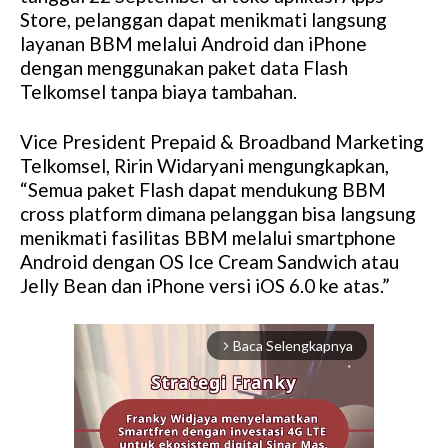
Store, pelanggan dapat menikmati langsung
layanan BBM melalui Android dan iPhone
dengan menggunakan paket data Flash
Telkomsel tanpa biaya tambahan.
Vice President Prepaid & Broadband Marketing
Telkomsel, Ririn Widaryani mengungkapkan,
“Semua paket Flash dapat mendukung BBM
cross platform dimana pelanggan bisa langsung
menikmati fasilitas BBM melalui smartphone
Android dengan OS Ice Cream Sandwich atau
Jelly Bean dan iPhone versi iOS 6.0 ke atas.”
Baca Selengkapnya
arrow_forward_ios