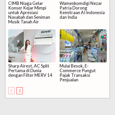
CIMB Niaga Gelar
Wamenkomdigi Nezar
Konser Kejar Mimpi
Patria Dorong
untuk Apresiasi
Kemitraan AI Indonesia
Nasabah dan Seniman
dan India
Musik Tanah Air
Sharp Airest, AC Split
Mulai Besok, E-
Pertama di Dunia
Commerce Pungut
dengan Filter MERV 14
Pajak Transaksi
Penjualan