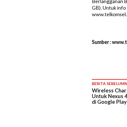
Berlangganan B
GB). Untuk info 
www.telkomsel.
Sumber : www.
BERITA SEBELUM
Wireless Char
Untuk Nexus 4
di Google Play