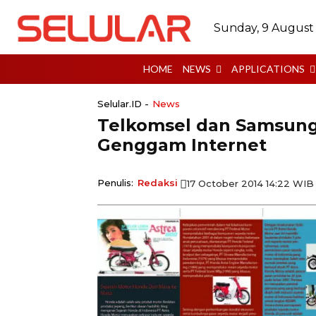
Sunday, 9 August
HOME
NEWS
APPLICATIONS
Selular.ID -
News
Telkomsel dan Samsung
Genggam Internet
Penulis:
Redaksi
17 October 2014 14:22 WIB