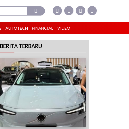
E
AUTOTECH
FINANCIAL
VIDEO
BERITA TERBARU