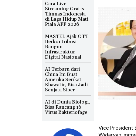
Cara Live
Streaming Gratis
Timnas Indonesia
di Laga Hidup Mati
Piala AFF 2026
MASTEL Ajak OTT
Berkontribusi
Bangun
Infrastruktur
Digital Nasional
AI Terbaru dari
China Ini Buat
Amerika Serikat
Khawatir, Bisa Jadi
Senjata Siber
AI di Dunia Biologi,
Bisa Rancang 16
Virus Bakteriofage
Vice President 
Widaryani meng