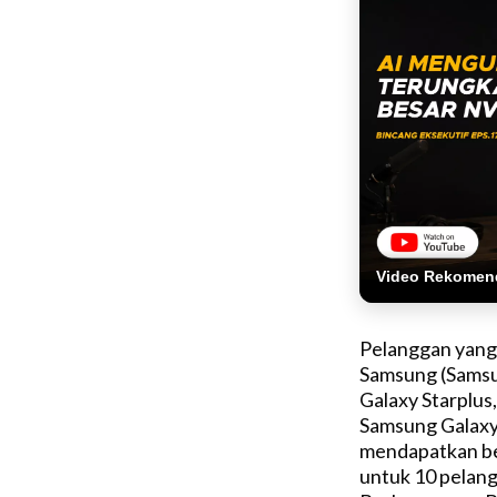
Video Rekomen
Pelanggan yang 
Samsung (Samsu
Galaxy Starplus
Samsung Galaxy 
mendapatkan be
untuk 10 pelang