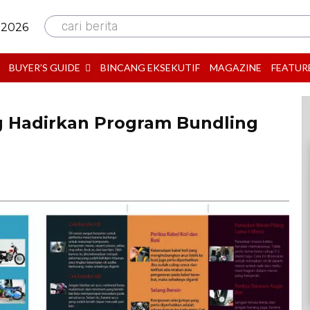
cari berita
 2026
BUYER’S GUIDE
BINCANG EKSEKUTIF
MAGAZINE
FEATUR
 Hadirkan Program Bundling