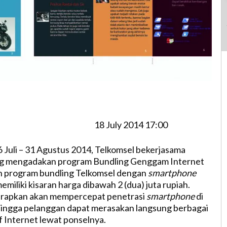
18 July 2014 17:00
6 Juli – 31 Agustus 2014, Telkomsel bekerjasama
g mengadakan program Bundling Genggam Internet
 program bundling Telkomsel dengan
smartphone
miliki kisaran harga dibawah 2 (dua) juta rupiah.
harapkan akan mempercepat penetrasi
smartphone
di
hingga pelanggan dapat merasakan langsung berbagai
f Internet lewat ponselnya.