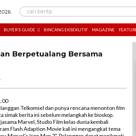
cari berita
 2026
BUYER’S GUIDE
BINCANG EKSEKUTIF
MAGAZINE
FEATUR
gan Berpetualang Bersama
B
1:00
langgan Telkomsel dan punya rencana menonton film
a simak berita ini sebelum melangkah ke bioskop.
jasama Marvel, Studio Film kelas dunia kembali
am Flash Adaption Movie kali ini mengangkat tema
ru Marvel’s Iron Man 3”. Pelanggan dapat menikmati