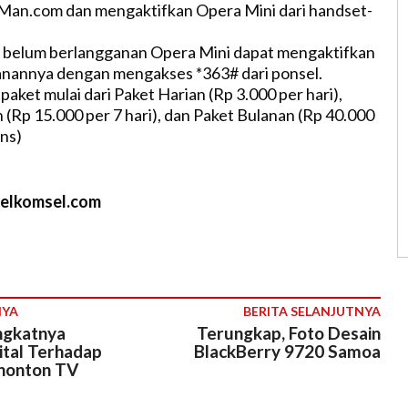
an.com dan mengaktifkan Opera Mini dari handset-
 belum berlangganan Opera Mini dapat mengaktifkan
anannya dengan mengakses *363# dari ponsel.
 paket mulai dari Paket Harian (Rp 3.000 per hari),
(Rp 15.000 per 7 hari), dan Paket Bulanan (Rp 40.000
ans)
telkomsel.com
NYA
BERITA SELANJUTNYA
gkatnya
Terungkap, Foto Desain
ital Terhadap
BlackBerry 9720 Samoa
nonton TV