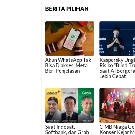
BERITA PILIHAN
Akun WhatsApp Tak
Kaspersky Ung
Bisa Diakses, Meta
Risiko “Blind Tr
Beri Penjelasan
Saat AI Berger
Lebih Cepat
Saat Indosat,
CIMB Niaga Ge
Softbank, dan Grab
Konser Kejar M