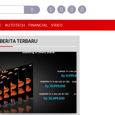
E
AUTOTECH
FINANCIAL
VIDEO
BERITA TERBARU