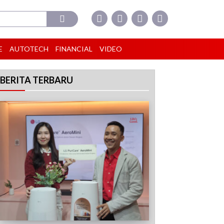
E
AUTOTECH
FINANCIAL
VIDEO
BERITA TERBARU