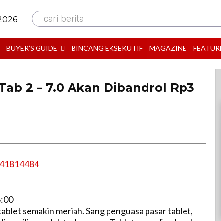
cari berita
 2026
BUYER’S GUIDE
BINCANG EKSEKUTIF
MAGAZINE
FEATUR
Tab 2 – 7.0 Akan Dibandrol Rp3
6:00
 tablet semakin meriah. Sang penguasa pasar tablet,