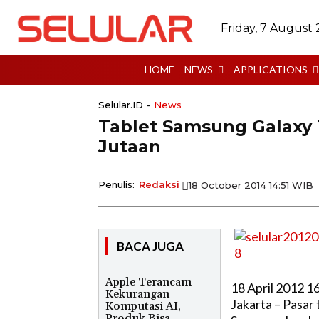
Friday, 7 August
HOME
NEWS
APPLICATIONS
Selular.ID -
News
Tablet Samsung Galaxy 
Jutaan
Penulis:
Redaksi
18 October 2014 14:51 WIB
BACA JUGA
Apple Terancam
18 April 2012 1
Kekurangan
Jakarta – Pasar
Komputasi AI,
Produk Bisa