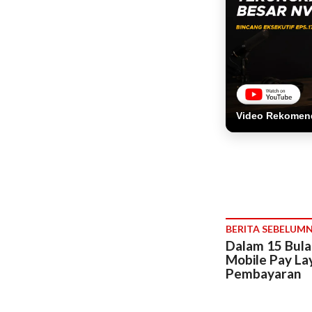
Video Rekomen
BERITA SEBELUM
Dalam 15 Bula
Mobile Pay Lay
Pembayaran