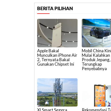
BERITA PILIHAN
Apple Bakal
Mobil China Kin
Munculkan iPhone Air
Mulai Kalahkan
2, Ternyata Bakal
Produk Jepang,
Gunakan Chipset Ini
Terungkap
Penyebabnya
XLSmart Segera
Rekomendasi T