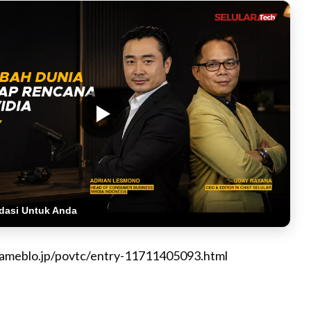
dasi Untuk Anda
//ameblo.jp/povtc/entry-11711405093.html