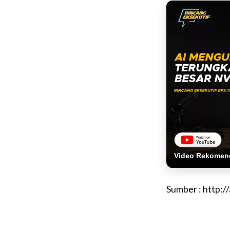
Video Rekomen
Sumber : http: