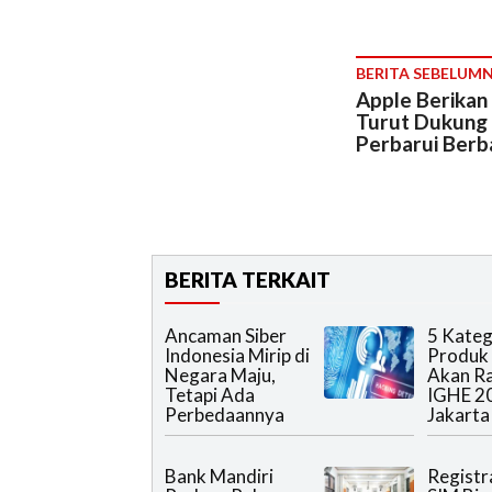
BERITA SEBELUM
Apple Berikan
Turut Dukung 
Perbarui Berb
BERITA TERKAIT
Ancaman Siber
5 Kateg
Indonesia Mirip di
Produk
Negara Maju,
Akan R
Tetapi Ada
IGHE 2
Perbedaannya
Jakarta
Bank Mandiri
Registr