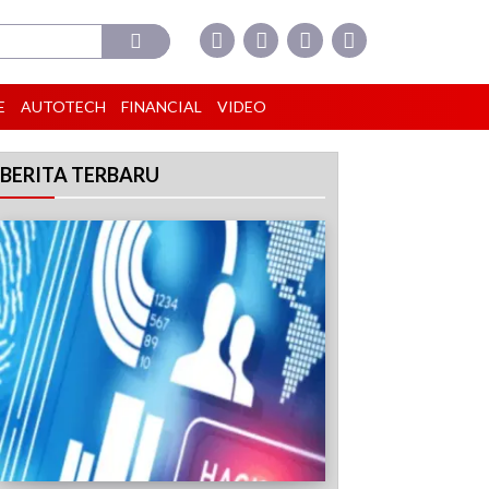
E
AUTOTECH
FINANCIAL
VIDEO
BERITA TERBARU