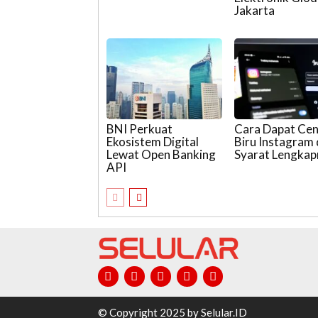
Jakarta
BNI Perkuat
Cara Dapat Ce
Ekosistem Digital
Biru Instagram
Lewat Open Banking
Syarat Lengka
API
© Copyright 2025 by Selular.ID