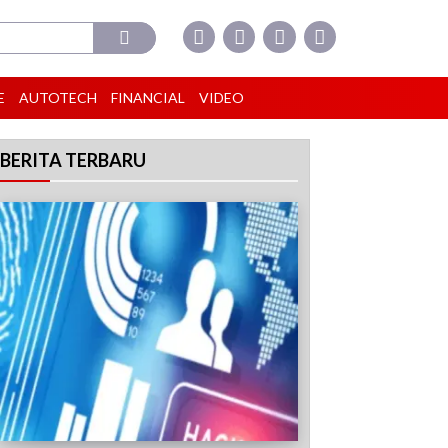
E
AUTOTECH
FINANCIAL
VIDEO
BERITA TERBARU