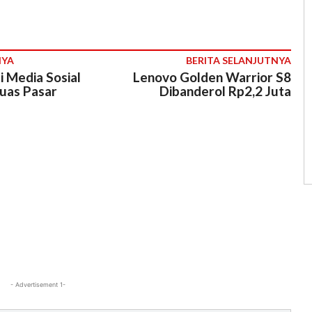
NYA
BERITA SELANJUTNYA
 Media Sosial
Lenovo Golden Warrior S8
uas Pasar
Dibanderol Rp2,2 Juta
- Advertisement 1-