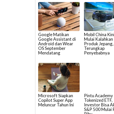
Google Matikan
Mobil China Kin
Google Assistant di
Mulai Kalahkan
Android dan Wear
Produk Jepang,
OS September
Terungkap
Mendatang
Penyebabnya
Microsoft Siapkan
Pintu Academy 
Copilot Super App
Tokenized ETF,
Meluncur Tahun Ini
Investor Bisa A
S&P 500 Mulai
Ribu