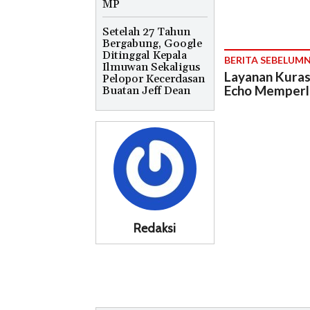
MP
Setelah 27 Tahun
Bergabung, Google
Ditinggal Kepala
BERITA SEBELUM
Ilmuwan Sekaligus
Layanan Kurasi
Pelopor Kecerdasan
Echo Memperl
Buatan Jeff Dean
Redaksi