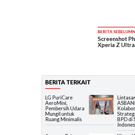
BERITA SEBELUM
Screenshot Ph
Xperia Z Ultr
BERITA TERKAIT
LG PuriCare
Lintasa
AeroMini,
ASBAN
Pembersih Udara
Kolabor
Mungil untuk
Strateg
Ruang Minimalis
BPD di 
Indones