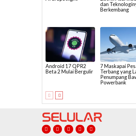
dan Teknologin
Berkembang
Android 17 QPR2
7 Maskapai Pe
Beta 2 Mulai Bergulir
Terbang yang L
Penumpang Ba
Powerbank