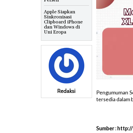
Persen
Apple Siapkan
Sinkronisasi
Clipboard iPhone
dan Windows di
Uni Eropa
Redaksi
Pengumuman Son
tersedia dalam 
Sumber : http: