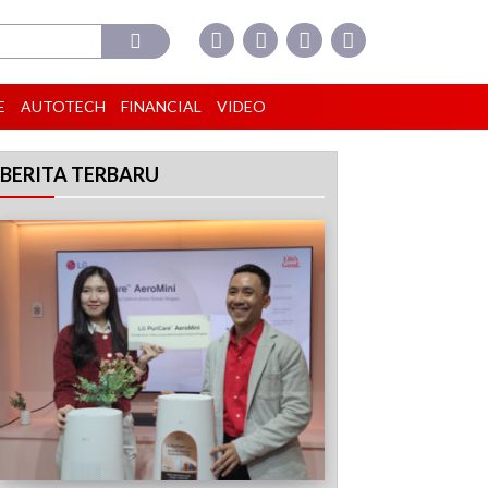
E
AUTOTECH
FINANCIAL
VIDEO
BERITA TERBARU