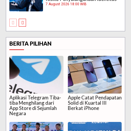
7 August 2026 18:00 WIB
BERITA PILIHAN
Aplikasi Telegram Tiba-
Apple Catat Pendapatan
tiba Menghilang dari
Solid di Kuartal III
App Store di Sejumlah
Berkat iPhone
Negara