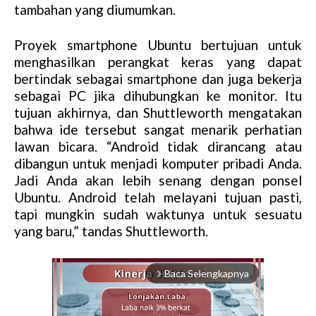
tambahan yang diumumkan.
Proyek smartphone Ubuntu bertujuan untuk
menghasilkan perangkat keras yang dapat
bertindak sebagai smartphone dan juga bekerja
sebagai PC jika dihubungkan ke monitor. Itu
tujuan akhirnya, dan Shuttleworth mengatakan
bahwa ide tersebut sangat menarik perhatian
lawan bicara. “Android tidak dirancang atau
dibangun untuk menjadi komputer pribadi Anda.
Jadi Anda akan lebih senang dengan ponsel
Ubuntu. Android telah melayani tujuan pasti,
tapi mungkin sudah waktunya untuk sesuatu
yang baru,” tandas Shuttleworth.
Baca Selengkapnya
arrow_forward_ios