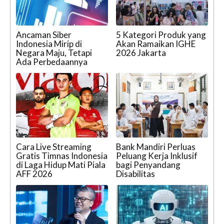
Ancaman Siber
5 Kategori Produk yang
Indonesia Mirip di
Akan Ramaikan IGHE
Negara Maju, Tetapi
2026 Jakarta
Ada Perbedaannya
Cara Live Streaming
Bank Mandiri Perluas
Gratis Timnas Indonesia
Peluang Kerja Inklusif
di Laga Hidup Mati Piala
bagi Penyandang
AFF 2026
Disabilitas