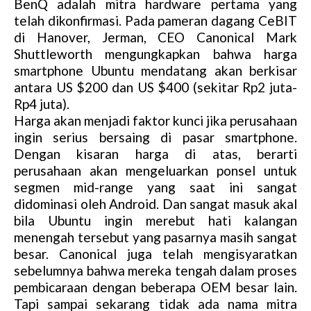
BenQ adalah mitra hardware pertama yang
telah dikonfirmasi. Pada pameran dagang CeBIT
di Hanover, Jerman, CEO Canonical Mark
Shuttleworth mengungkapkan bahwa harga
smartphone Ubuntu mendatang akan berkisar
antara US $200 dan US $400 (sekitar Rp2 juta-
Rp4 juta).
Harga akan menjadi faktor kunci jika perusahaan
ingin serius bersaing di pasar smartphone.
Dengan kisaran harga di atas, berarti
perusahaan akan mengeluarkan ponsel untuk
segmen mid-range yang saat ini sangat
didominasi oleh Android. Dan sangat masuk akal
bila Ubuntu ingin merebut hati kalangan
menengah tersebut yang pasarnya masih sangat
besar. Canonical juga telah mengisyaratkan
sebelumnya bahwa mereka tengah dalam proses
pembicaraan dengan beberapa OEM besar lain.
Tapi sampai sekarang tidak ada nama mitra