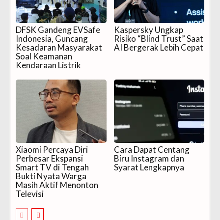
DFSK Gandeng EVSafe
Kaspersky Ungkap
Indonesia, Guncang
Risiko “Blind Trust” Saat
Kesadaran Masyarakat
AI Bergerak Lebih Cepat
Soal Keamanan
Kendaraan Listrik
Xiaomi Percaya Diri
Cara Dapat Centang
Perbesar Ekspansi
Biru Instagram dan
Smart TV di Tengah
Syarat Lengkapnya
Bukti Nyata Warga
Masih Aktif Menonton
Televisi