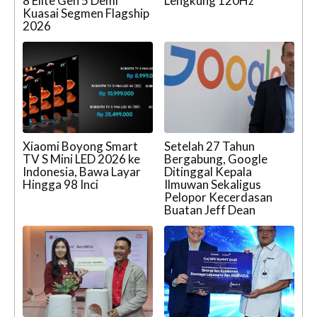
8 Elite Gen 5 Demi
Lengkung 120Hz
Kuasai Segmen Flagship
2026
Xiaomi Boyong Smart
Setelah 27 Tahun
TV S Mini LED 2026 ke
Bergabung, Google
Indonesia, Bawa Layar
Ditinggal Kepala
Hingga 98 Inci
Ilmuwan Sekaligus
Pelopor Kecerdasan
Buatan Jeff Dean