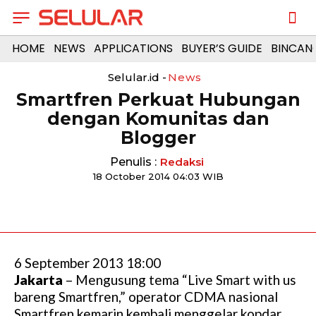
HOME
NEWS
APPLICATIONS
BUYER’S GUIDE
BINCAN
Selular.id -
News
Smartfren Perkuat Hubungan
dengan Komunitas dan
Blogger
Penulis :
Redaksi
18 October 2014 04:03 WIB
6 September 2013 18:00
Jakarta
– Mengusung tema “Live Smart with us
bareng Smartfren,” operator CDMA nasional
Smartfren kemarin kembali menggelar kopdar