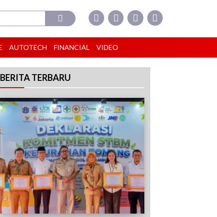
E
AUTOTECH
FINANCIAL
VIDEO
BERITA TERBARU