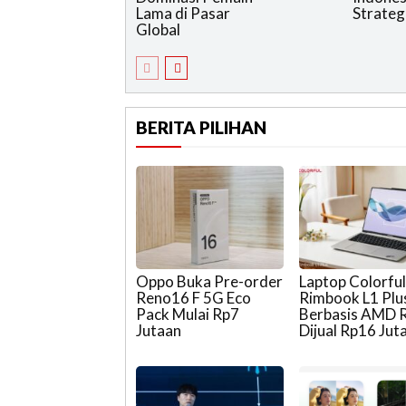
Lama di Pasar
Strateg
Global
BERITA PILIHAN
Oppo Buka Pre-order
Laptop Colorfu
Reno16 F 5G Eco
Rimbook L1 Plu
Pack Mulai Rp7
Berbasis AMD 
Jutaan
Dijual Rp16 Jut