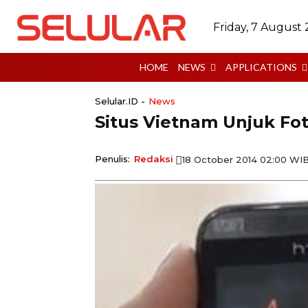
Friday, 7 August
HOME
NEWS
APPLICATIONS
Selular.ID -
News
Situs Vietnam Unjuk Fo
Penulis:
Redaksi
18 October 2014 02:00 WI