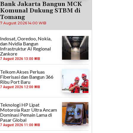
Bank Jakarta Bangun MCK
Komunal Dukung STBM di
Tomang
7 August 2026 14:00 WIB
Indosat, Ooredoo, Nokia,
dan Nvidia Bangun
Infrastruktur AI Regional
Zankore
7 August 2026 13:00 WIB
Telkom Akses Perluas
Fiberisasi dan Bangun 366
Ribu Port Baru
7 August 2026 12:00 WIB
Teknologi HP Lipat
Motorola Razr Ultra Ancam
Dominasi Pemain Lama di
Pasar Global
7 August 2026 11:00 WIB