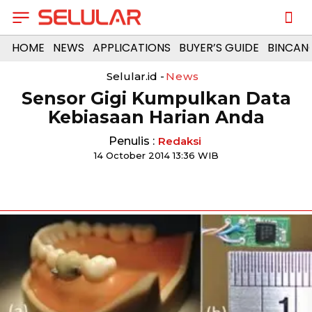
HOME
NEWS
APPLICATIONS
BUYER’S GUIDE
BINCAN
Selular.id -
News
Sensor Gigi Kumpulkan Data
Kebiasaan Harian Anda
Penulis :
Redaksi
14 October 2014 13:36 WIB