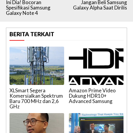
Ini Dia! Bocoran
Jangan Beli Samsung
Spesifikasi Samsung
Galaxy Alpha Saat Dirilis
Galaxy Note 4
BERITA TERKAIT
XLSmart Segera
Amazon Prime Video
Komersialkan Spektrum
Dukung HDR10+
Baru 700 MHz dan 2,6
Advanced Samsung
GHz