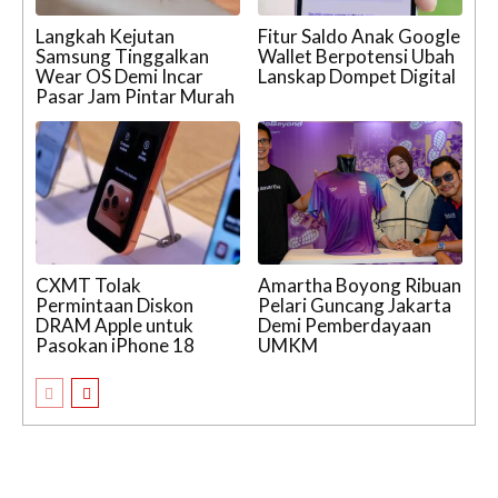
Langkah Kejutan
Fitur Saldo Anak Google
Samsung Tinggalkan
Wallet Berpotensi Ubah
Wear OS Demi Incar
Lanskap Dompet Digital
Pasar Jam Pintar Murah
CXMT Tolak
Amartha Boyong Ribuan
Permintaan Diskon
Pelari Guncang Jakarta
DRAM Apple untuk
Demi Pemberdayaan
Pasokan iPhone 18
UMKM