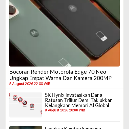
Bocoran Render Motorola Edge 70 Neo
Ungkap Empat Warna Dan Kamera 200MP
8 August 2026 22:00 WIB
SK Hynix Invstasikan Dana
Ratusan Triliun Demi Taklukkan
Kelangkaan Memori AI Global
8 August 2026 20:00 WIB
Langkah Kejutan Samsung