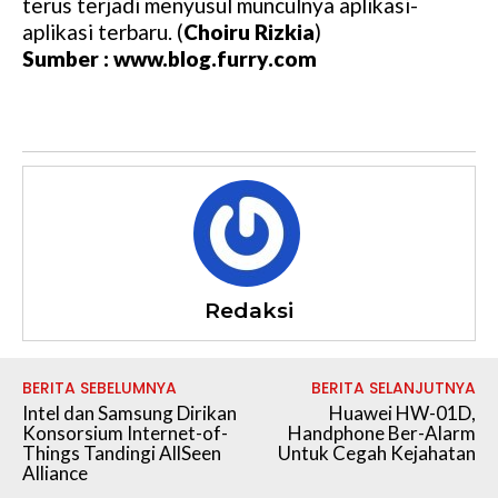
terus terjadi menyusul munculnya aplikasi-
aplikasi terbaru. (
Choiru Rizkia
)
Sumber : www.blog.furry.com
Redaksi
BERITA SEBELUMNYA
BERITA SELANJUTNYA
Intel dan Samsung Dirikan
Huawei HW-01D,
Konsorsium Internet-of-
Handphone Ber-Alarm
Things Tandingi AllSeen
Untuk Cegah Kejahatan
Alliance