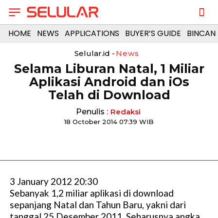
HOME
NEWS
APPLICATIONS
BUYER’S GUIDE
BINCAN
Selular.id -
News
Selama Liburan Natal, 1 Miliar
Aplikasi Android dan iOs
Telah di Download
Penulis :
Redaksi
18 October 2014 07:39 WIB
3 January 2012 20:30
Sebanyak 1,2 miliar aplikasi di download
sepanjang Natal dan Tahun Baru, yakni dari
tanggal 25 Desember 2011. Seharusnya angka