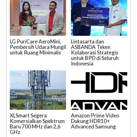
LG PuriCare AeroMini,
Lintasarta dan
Pembersih Udara Mungil
ASBANDA Teken
untuk Ruang Minimalis
Kolaborasi Strategis
untuk BPD di Seluruh
Indonesia
XLSmart Segera
Amazon Prime Video
Komersialkan Spektrum
Dukung HDR10+
Baru 700 MHz dan 2,6
Advanced Samsung
GHz