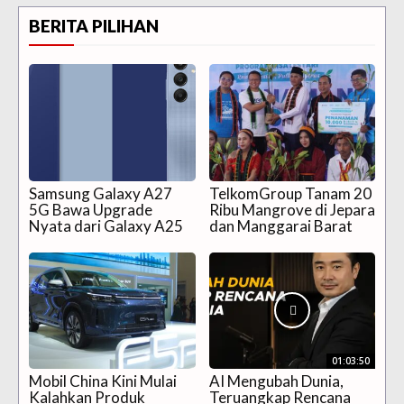
BERITA PILIHAN
Samsung Galaxy A27
TelkomGroup Tanam 20
5G Bawa Upgrade
Ribu Mangrove di Jepara
Nyata dari Galaxy A25
dan Manggarai Barat
01:03:50
Mobil China Kini Mulai
AI Mengubah Dunia,
Kalahkan Produk
Teruangkap Rencana