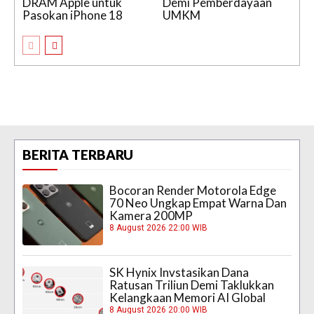
DRAM Apple untuk
Demi Pemberdayaan
Pasokan iPhone 18
UMKM
BERITA TERBARU
Bocoran Render Motorola Edge
70 Neo Ungkap Empat Warna Dan
Kamera 200MP
8 August 2026 22:00 WIB
SK Hynix Invstasikan Dana
Ratusan Triliun Demi Taklukkan
Kelangkaan Memori AI Global
8 August 2026 20:00 WIB