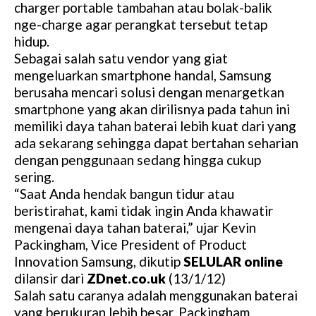
charger portable tambahan atau bolak-balik
nge-charge agar perangkat tersebut tetap
hidup.
Sebagai salah satu vendor yang giat
mengeluarkan smartphone handal, Samsung
berusaha mencari solusi dengan menargetkan
smartphone yang akan dirilisnya pada tahun ini
memiliki daya tahan baterai lebih kuat dari yang
ada sekarang sehingga dapat bertahan seharian
dengan penggunaan sedang hingga cukup
sering.
“Saat Anda hendak bangun tidur atau
beristirahat, kami tidak ingin Anda khawatir
mengenai daya tahan baterai,” ujar Kevin
Packingham, Vice President of Product
Innovation Samsung, dikutip
SELULAR online
dilansir dari
ZDnet.co.uk
(13/1/12)
Salah satu caranya adalah menggunakan baterai
yang berukuran lebih besar. Packingham