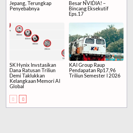
Jepang, Terungkap
Besar NVIDIA! –
Penyebabnya
Bincang Eksekutif
Eps.17
SK Hynix Invstasikan
KAI Group Raup
Dana Ratusan Triliun
Pendapatan Rp17,96
Demi Taklukkan
Triliun Semester I 2026
Kelangkaan Memori AI
Global