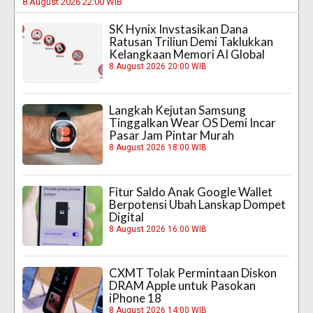
8 August 2026 22:00 WIB
SK Hynix Invstasikan Dana
Ratusan Triliun Demi Taklukkan
Kelangkaan Memori AI Global
8 August 2026 20:00 WIB
Langkah Kejutan Samsung
Tinggalkan Wear OS Demi Incar
Pasar Jam Pintar Murah
8 August 2026 18:00 WIB
Fitur Saldo Anak Google Wallet
Berpotensi Ubah Lanskap Dompet
Digital
8 August 2026 16:00 WIB
CXMT Tolak Permintaan Diskon
DRAM Apple untuk Pasokan
iPhone 18
8 August 2026 14:00 WIB