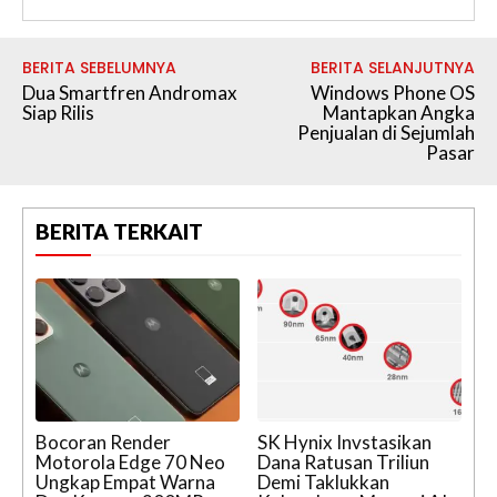
BERITA SEBELUMNYA
BERITA SELANJUTNYA
Dua Smartfren Andromax
Windows Phone OS
Siap Rilis
Mantapkan Angka
Penjualan di Sejumlah
Pasar
BERITA TERKAIT
Bocoran Render
SK Hynix Invstasikan
Motorola Edge 70 Neo
Dana Ratusan Triliun
Ungkap Empat Warna
Demi Taklukkan