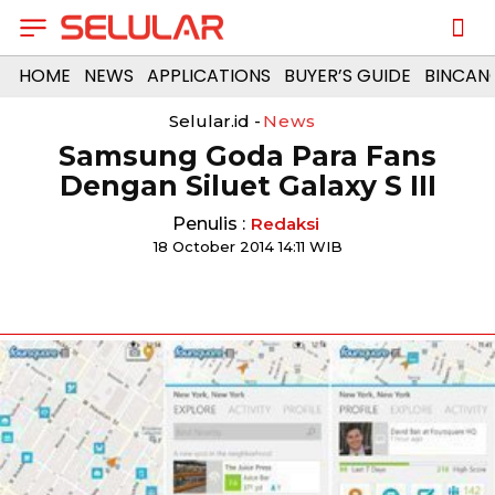
HOME
NEWS
APPLICATIONS
BUYER’S GUIDE
BINCAN
Selular.id -
News
Samsung Goda Para Fans
Dengan Siluet Galaxy S III
Penulis :
Redaksi
18 October 2014 14:11 WIB