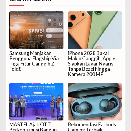
Samsung Manjakan
iPhone 2028 Bakal
Pengguna Flagship Via
Makin Canggih, Apple
Tiga Fitur Canggih Z
Siapkan Layar Nyaris
Fold8
Tanpa Bezel hingga
Kamera 200 MP
MASTEL Ajak OTT
Rekomendasi Earbuds
Berkontribusi Bangun
Gaming Terbaik