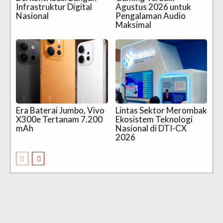
Infrastruktur Digital
Agustus 2026 untuk
Nasional
Pengalaman Audio
Maksimal
Era Baterai Jumbo, Vivo
Lintas Sektor Merombak
X300e Tertanam 7.200
Ekosistem Teknologi
mAh
Nasional di DTI-CX
2026