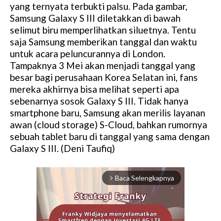
yang ternyata terbukti palsu. Pada gambar,
Samsung Galaxy S III diletakkan di bawah
selimut biru memperlihatkan siluetnya. Tentu
saja Samsung memberikan tanggal dan waktu
untuk acara peluncurannya di London.
Tampaknya 3 Mei akan menjadi tanggal yang
besar bagi perusahaan Korea Selatan ini, fans
mereka akhirnya bisa melihat seperti apa
sebenarnya sosok Galaxy S III. Tidak hanya
smartphone baru, Samsung akan merilis layanan
awan (cloud storage) S-Cloud, bahkan rumornya
sebuah tablet baru di tanggal yang sama dengan
Galaxy S III. (Deni Taufiq)
Baca Selengkapnya
arrow_forward_ios