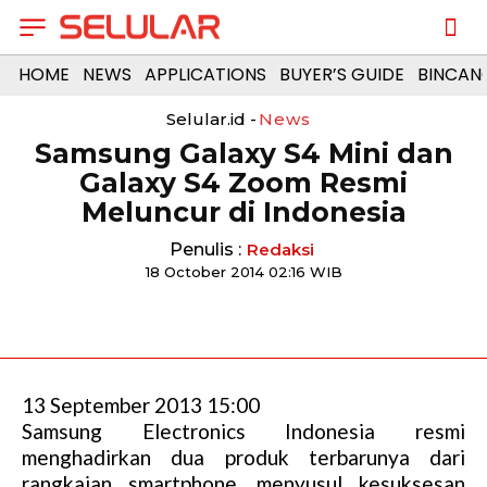
HOME
NEWS
APPLICATIONS
BUYER’S GUIDE
BINCAN
Selular.id -
News
Samsung Galaxy S4 Mini dan
Galaxy S4 Zoom Resmi
Meluncur di Indonesia
Penulis :
Redaksi
18 October 2014 02:16 WIB
13 September 2013 15:00
Samsung Electronics Indonesia resmi
menghadirkan dua produk terbarunya dari
rangkaian smartphone, menyusul kesuksesan