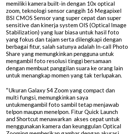
memiliki kamera built-in dengan 10x optical
zoom, teknologi sensor canggih 16 Megapixel
BSI CMOS Sensor yang super cepat dan super
sensitive dan kinerja system OIS (Optical Image
Stabilization) yang luar biasa untuk hasil foto
yang fokus dan tajam serta dilengkapi dengan
berbagai fitur, salah satunya adalah In-call Photo
Share yang memungkinkan pengguna untuk
mengambil foto resolusi tinggi bersamaan
dengan membuat panggilan suara ke orang lain
untuk menangkap momen yang tak terlupakan.
“Ukuran Galaxy S4 Zoom yang compact dan
multi fungsi, memungkinkan saya
untukmengambil foto sambil tetap menjawab
telpon maupun menelpon. Fitur Quick Launch
and Shortcut menawarkan akses cepat untuk
menggunakan kamera dan keunggulan Optical
Zooming memberikan gambar dengan akurasi