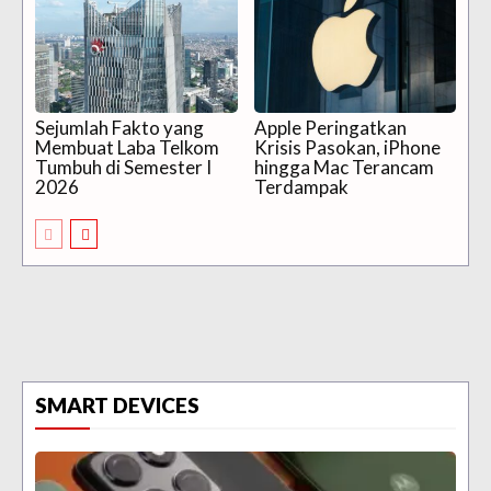
Sejumlah Fakto yang
Apple Peringatkan
Membuat Laba Telkom
Krisis Pasokan, iPhone
Tumbuh di Semester I
hingga Mac Terancam
2026
Terdampak
SMART DEVICES