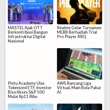
MASTEL Ajak OTT
Realme Gelar Turnamen
Berkontribusi Bangun
MLBB Berhadiah Trial
Infrastruktur Digital
Pro Player RRQ
Nasional
Pintu Academy Ulas
AWS Rancang Liga
Tokenized ETF, Investor
Virtual, Main Bola Pakai
Bisa Akses S&P 500
AI
Mulai Rp11 Ribu