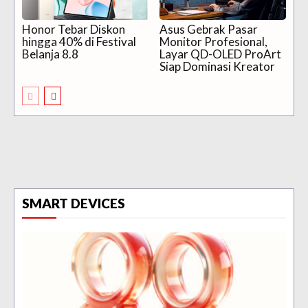
Honor Tebar Diskon
Asus Gebrak Pasar
hingga 40% di Festival
Monitor Profesional,
Belanja 8.8
Layar QD-OLED ProArt
Siap Dominasi Kreator
SMART DEVICES