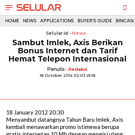
HOME
NEWS
APPLICATIONS
BUYER’S GUIDE
BINCAN
Selular.id -
News
Sambut Imlek, Axis Berikan
Bonus Internet dan Tarif
Hemat Telepon Internasional
Penulis :
Redaksi
18 October 2014 02:03 WIB
18 January 2012 20:30
Menyambut datangnya Tahun Baru Imlek, Axis
kembali menawarkan promo istimewa berupa
gratis internetan 10 Mb dengan mengisi ulang