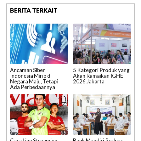
BERITA TERKAIT
Ancaman Siber
5 Kategori Produk yang
Indonesia Mirip di
Akan Ramaikan IGHE
Negara Maju, Tetapi
2026 Jakarta
Ada Perbedaannya
Cara Live Streaming
Bank Mandiri Perluas