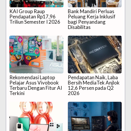
KAI Group Raup
Bank Mandiri Perluas
Pendapatan Rp17,96
Peluang Kerja Inklusif
Triliun Semester I 2026
bagi Penyandang
Disabilitas
Rekomendasi Laptop
Pendapatan Naik, Laba
Pelajar Asus Vivobook
Bersih MediaTek Anjlok
Terbaru Dengan Fitur AI
12,6 Persen pada Q2
Terkini
2026