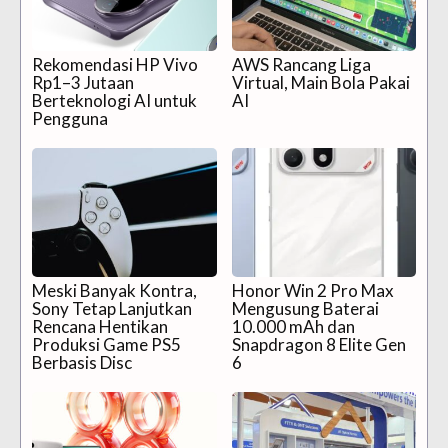
Rekomendasi HP Vivo
AWS Rancang Liga
Rp1–3 Jutaan
Virtual, Main Bola Pakai
Berteknologi AI untuk
AI
Pengguna
Meski Banyak Kontra,
Honor Win 2 Pro Max
Sony Tetap Lanjutkan
Mengusung Baterai
Rencana Hentikan
10.000 mAh dan
Produksi Game PS5
Snapdragon 8 Elite Gen
Berbasis Disc
6