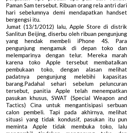
Paman Sam tersebut. Ribuan orang rela antri dari
hari sebelumnya demi mendapatkan handset
bergengsi itu.
Jumat (13/1/2012) lalu, Apple Store di distrik
Sanlitun Beijing, diserbu oleh ribuan pengunjung
yang hendak membeli iPhone 4S. Para
pengunjung mengamuk di depan toko dan
melemparinya dengan telur. Mereka marah
karena toko Apple tersebut membatalkan
pembukaan toko, dengan alasan melihat
padatnya pengunjung melebihi kapasitas
barang.Padahal sehari sebelum peluncuran
tersebut, panitia Apple telah menempatkan
pasukan khusus, SWAT (Special Weapon and
Tactics) Cina untuk mengantisipasi serbuan
calon pembeli. Tapi pada akhirnya, melihat
situasi yang tidak kondusif, pasukan itu pun
meminta Apple tidak membuka toko, lalu