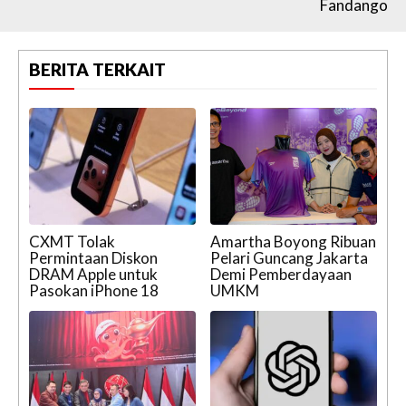
Fandango
BERITA TERKAIT
CXMT Tolak
Amartha Boyong Ribuan
Permintaan Diskon
Pelari Guncang Jakarta
DRAM Apple untuk
Demi Pemberdayaan
Pasokan iPhone 18
UMKM