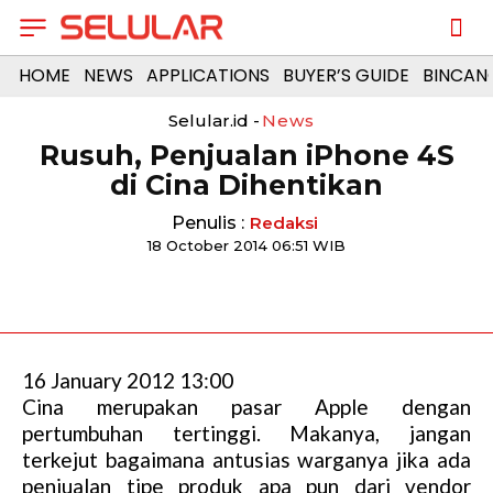
HOME
NEWS
APPLICATIONS
BUYER’S GUIDE
BINCAN
Selular.id -
News
Rusuh, Penjualan iPhone 4S
di Cina Dihentikan
Penulis :
Redaksi
18 October 2014 06:51 WIB
16 January 2012 13:00
Cina merupakan pasar Apple dengan
pertumbuhan tertinggi. Makanya, jangan
terkejut bagaimana antusias warganya jika ada
penjualan tipe produk apa pun dari vendor