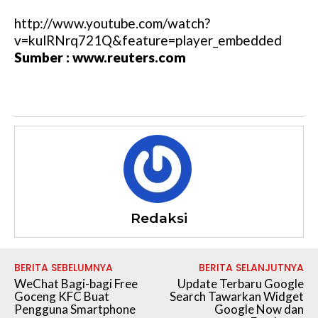
http://www.youtube.com/watch?
v=kulRNrq721Q&feature=player_embedded
Sumber : www.reuters.com
Redaksi
BERITA SEBELUMNYA
BERITA SELANJUTNYA
WeChat Bagi-bagi Free
Update Terbaru Google
Goceng KFC Buat
Search Tawarkan Widget
Pengguna Smartphone
Google Now dan