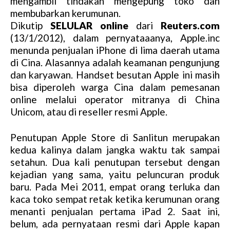
mengambil tindakan mengepung toko dan
membubarkan kerumunan.
Dikutip
SELULAR online
dari
Reuters.com
(13/1/2012), dalam pernyataaanya, Apple.inc
menunda penjualan iPhone di lima daerah utama
di Cina. Alasannya adalah keamanan pengunjung
dan karyawan. Handset besutan Apple ini masih
bisa diperoleh warga Cina dalam pemesanan
online melalui operator mitranya di China
Unicom, atau di reseller resmi Apple.
Penutupan Apple Store di Sanlitun merupakan
kedua kalinya dalam jangka waktu tak sampai
setahun. Dua kali penutupan tersebut dengan
kejadian yang sama, yaitu peluncuran produk
baru. Pada Mei 2011, empat orang terluka dan
kaca toko sempat retak ketika kerumunan orang
menanti penjualan pertama iPad 2. Saat ini,
belum, ada pernyataan resmi dari Apple kapan