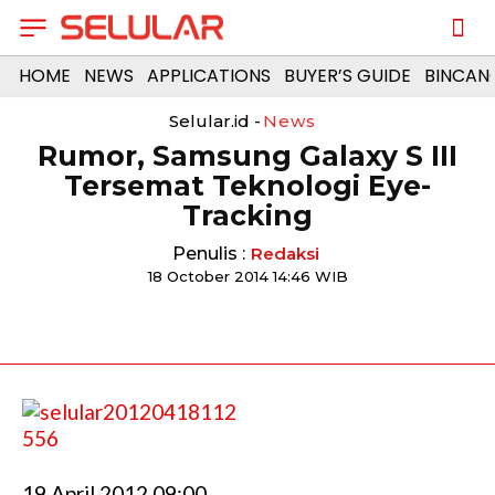
HOME
NEWS
APPLICATIONS
BUYER’S GUIDE
BINCAN
Selular.id -
News
Rumor, Samsung Galaxy S III
Tersemat Teknologi Eye-
Tracking
Penulis :
Redaksi
18 October 2014 14:46 WIB
19 April 2012 09:00