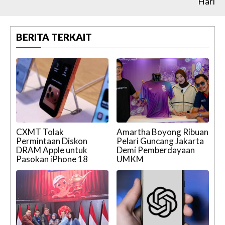
Hari
BERITA TERKAIT
CXMT Tolak
Amartha Boyong Ribuan
Permintaan Diskon
Pelari Guncang Jakarta
DRAM Apple untuk
Demi Pemberdayaan
Pasokan iPhone 18
UMKM