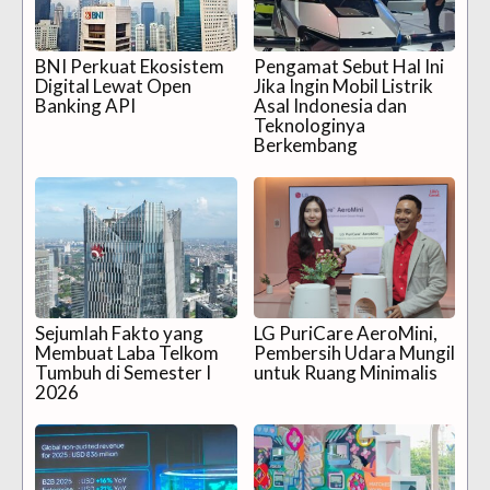
BNI Perkuat Ekosistem
Pengamat Sebut Hal Ini
Digital Lewat Open
Jika Ingin Mobil Listrik
Banking API
Asal Indonesia dan
Teknologinya
Berkembang
Sejumlah Fakto yang
LG PuriCare AeroMini,
Membuat Laba Telkom
Pembersih Udara Mungil
Tumbuh di Semester I
untuk Ruang Minimalis
2026